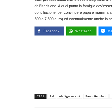
dell’iscrizione. A quel punto la famiglia dev’esser
conciliazione, per convincere papà e mamma a vacc
500 a 7.500 euro) ed eventualmente anche la seg
Facebook
WhatsApp
Me
TAGS
Asl
obbligo vaccini
Paolo Gentiloni