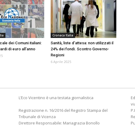
lia
Cronaca Italia
cale dei Comuni italiani:
Sanità, liste d’attesa: non utilizzati il
iardi di euro all’anno
24% dei fondi. Scontro Governo-
Regioni
25
6 Aprile 2025
L’Eco Vicentino è una testata giornalistica
Ed
vi
Registrazione n. 16/2016 del Registro Stampa del
P.
Tribunale di Vicenza
R
Direttore Responsabile: Mariagrazia Bonollo
Pu