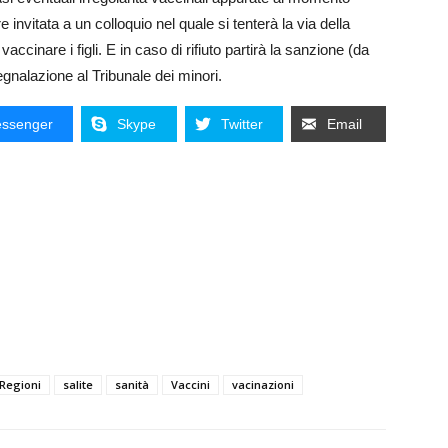
e invitata a un colloquio nel quale si tenterà la via della
inare i figli. E in caso di rifiuto partirà la sanzione (da
nalazione al Tribunale dei minori.
ssenger
Skype
Twitter
Email
Regioni
salite
sanità
Vaccini
vacinazioni