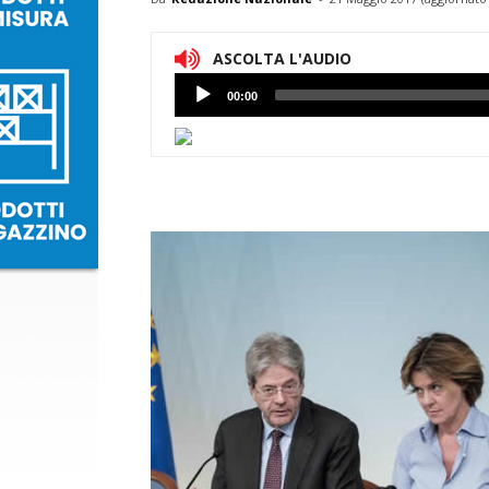
ASCOLTA L'AUDIO
Lettore
00:00
Audio