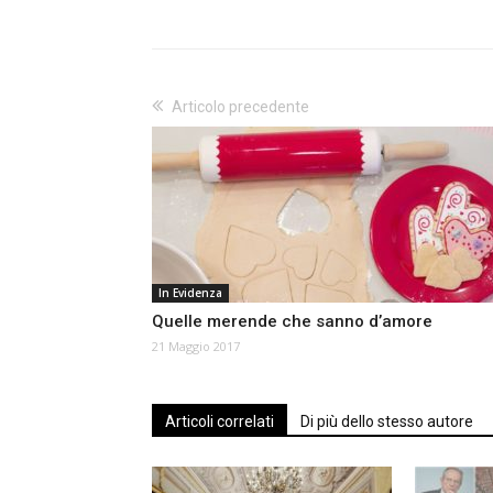
Articolo precedente
In Evidenza
Quelle merende che sanno d’amore
21 Maggio 2017
Articoli correlati
Di più dello stesso autore