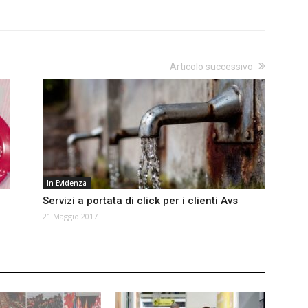
Articolo successivo
In Evidenza
Servizi a portata di click per i clienti Avs
21 Maggio 2017