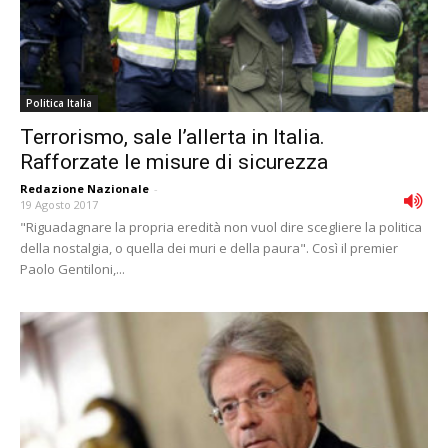
Politica Italia
Terrorismo, sale l’allerta in Italia.
Rafforzate le misure di sicurezza
Redazione Nazionale
-
19 Agosto 2017
"Riguadagnare la propria eredità non vuol dire scegliere la politica
della nostalgia, o quella dei muri e della paura". Così il premier
Paolo Gentiloni,...