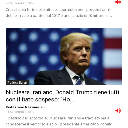
23 Settembre 2017
Crescita più forte delle attese, sopratutto per i prossimi anni,
debito in calo a partire dal 2017 e uno spazio di 10 miliardi di...
Politica Esteri
Nucleare iraniano, Donald Trump tiene tutti
con il fiato sospeso: “Ho...
Redazione Nazionale
-
21 Settembre 2017
Il destino dell'accordo sul nucleare iraniano è tracciato ma a
conoscerne il percorso è solo il presidente americano Donald