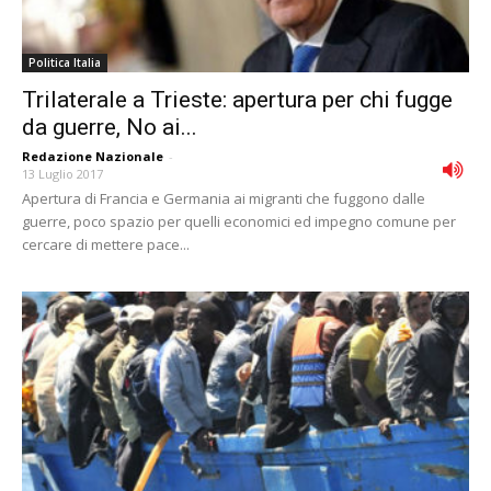
Politica Italia
Trilaterale a Trieste: apertura per chi fugge
da guerre, No ai...
Redazione Nazionale
-
13 Luglio 2017
Apertura di Francia e Germania ai migranti che fuggono dalle
guerre, poco spazio per quelli economici ed impegno comune per
cercare di mettere pace...