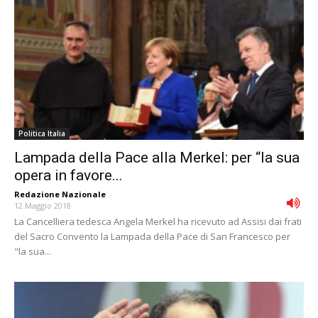
Politica Italia
Lampada della Pace alla Merkel: per “la sua
opera in favore...
Redazione Nazionale
-
12 Maggio 2018
La Cancelliera tedesca Angela Merkel ha ricevuto ad Assisi dai frati
del Sacro Convento la Lampada della Pace di San Francesco per
"la sua...