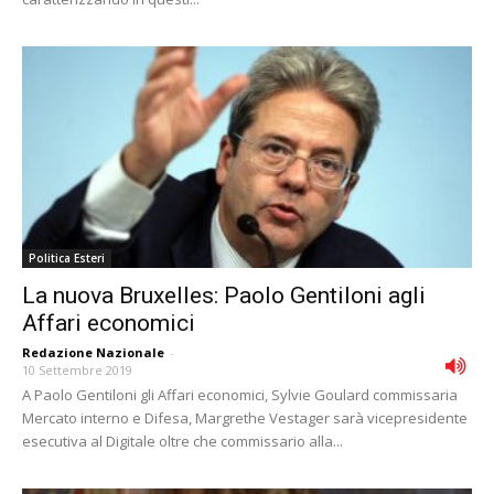
Politica Esteri
La nuova Bruxelles: Paolo Gentiloni agli
Affari economici
Redazione Nazionale
-
10 Settembre 2019
A Paolo Gentiloni gli Affari economici, Sylvie Goulard commissaria
Mercato interno e Difesa, Margrethe Vestager sarà vicepresidente
esecutiva al Digitale oltre che commissario alla...