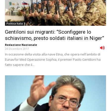
Politica Italia
Gentiloni sui migranti: “Sconfiggere lo
schiavismo, presto soldati italiani in Niger”
Redazione Nazionale
-
24 Dicembre 2017
In occasione della visita alla nave Etna, che opera nell'ambito di
Eunavfor Med Operazione Sophia, il premier Paolo Gentiloni ha
fatto sapere che il...