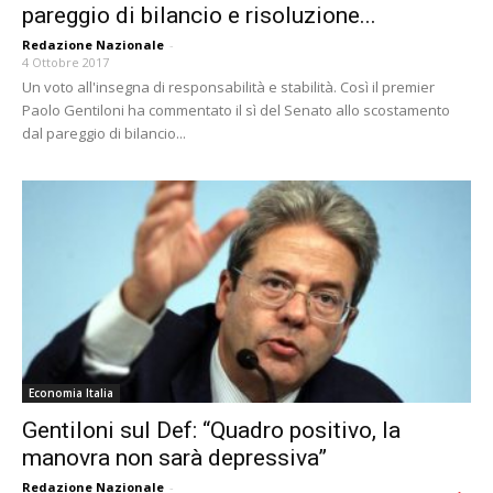
pareggio di bilancio e risoluzione...
Redazione Nazionale
-
4 Ottobre 2017
Un voto all'insegna di responsabilità e stabilità. Così il premier
Paolo Gentiloni ha commentato il sì del Senato allo scostamento
dal pareggio di bilancio...
Economia Italia
Gentiloni sul Def: “Quadro positivo, la
manovra non sarà depressiva”
Redazione Nazionale
-