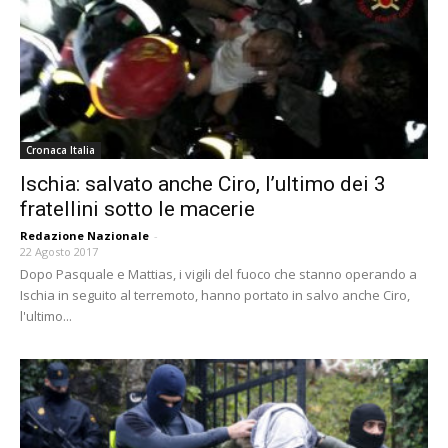
Cronaca Italia
Ischia: salvato anche Ciro, l’ultimo dei 3
fratellini sotto le macerie
Redazione Nazionale
-
22 Agosto 2017
Dopo Pasquale e Mattias, i vigili del fuoco che stanno operando a
Ischia in seguito al terremoto, hanno portato in salvo anche Ciro,
l'ultimo...