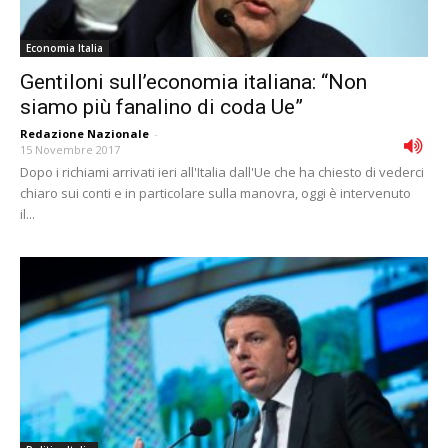
Economia Italia
Gentiloni sull’economia italiana: “Non
siamo più fanalino di coda Ue”
Redazione Nazionale
-
15 Novembre 2017
Dopo i richiami arrivati ieri all'Italia dall'Ue che ha chiesto di vederci
chiaro sui conti e in particolare sulla manovra, oggi è intervenuto
il...