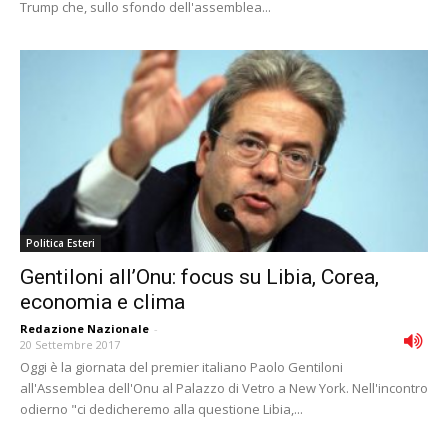
Trump che, sullo sfondo dell'assemblea...
Politica Esteri
Gentiloni all’Onu: focus su Libia, Corea,
economia e clima
Redazione Nazionale
-
20 Settembre 2017
Oggi è la giornata del premier italiano Paolo Gentiloni
all'Assemblea dell'Onu al Palazzo di Vetro a New York. Nell'incontro
odierno "ci dedicheremo alla questione Libia,...