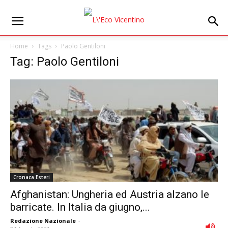
Home
Tags
Paolo Gentiloni
Tag: Paolo Gentiloni
Cronaca Esteri
Afghanistan: Ungheria ed Austria alzano le
barricate. In Italia da giugno,...
Redazione Nazionale
-