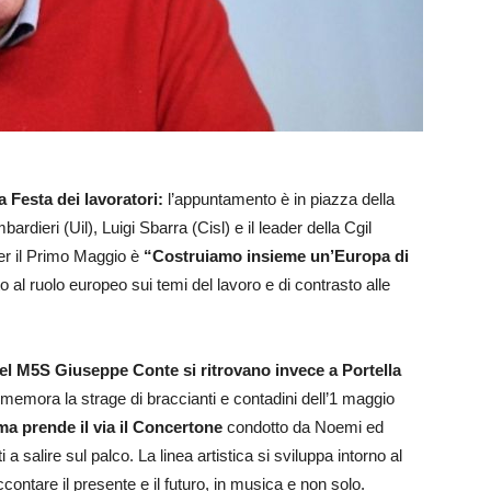
a Festa dei lavoratori:
l’appuntamento è in piazza della
bardieri (Uil), Luigi Sbarra (Cisl) e il leader della Cgil
er il Primo Maggio è
“Costruiamo insieme un’Europa di
to al ruolo europeo sui temi del lavoro e di contrasto alle
 del M5S Giuseppe Conte si ritrovano invece a Portella
emora la strage di braccianti e contadini dell’1 maggio
ma prende il via il Concertone
condotto da Noemi ed
i a salire sul palco. La linea artistica si sviluppa intorno al
ontare il presente e il futuro, in musica e non solo.