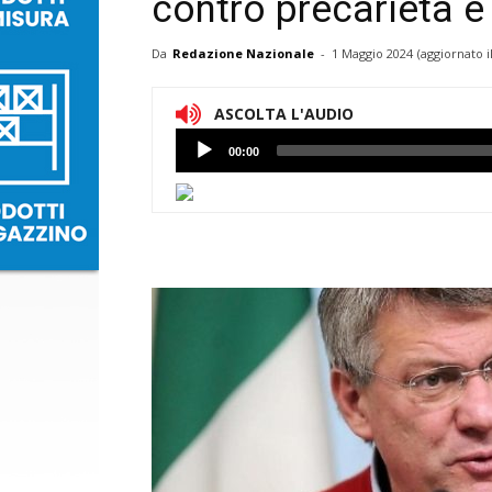
contro precarietà e
Da
Redazione Nazionale
-
1 Maggio 2024
(aggiornato i
ASCOLTA L'AUDIO
Lettore
00:00
Audio