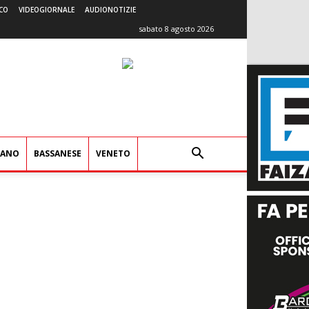
CO
VIDEOGIORNALE
AUDIONOTIZIE
sabato 8 agosto 2026
IANO
BASSANESE
VENETO