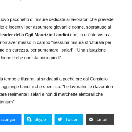
uovo pacchetto di misure dedicate ai lavoratori che prevede
to e incentivi per assumere giovani e donne, soprattutto al
eader della Cgil Maurizio Landini
che, in un’intervista a
 di non aver messo in campo “nessuna misura strutturale per
lute e sicurezza, per aumentare i salari”. “Una situazione
donne e che non sta più in piedi”.
a tempo e illustrati ai sindacati a poche ore dal Consiglio
aggiunge Landini che specifica: “Le lavoratrici e i lavoratori
 realmente i salari e non di marchette elettorali che
 tantum”.
ssenger
Skype
Twitter
Email