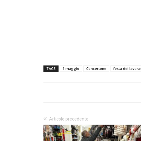
TAGS
1 maggio
Concertone
festa dei lavora
Articolo precedente