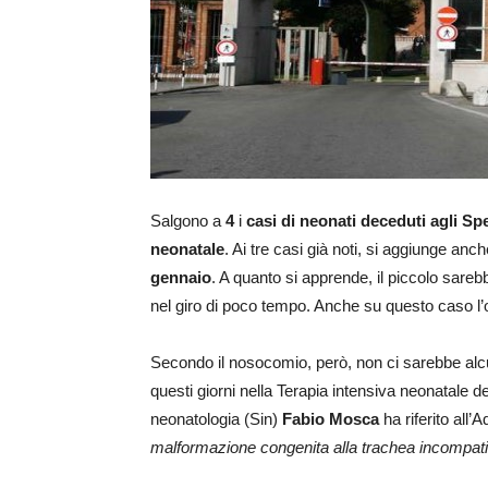
Salgono a
4
i
casi di neonati deceduti agli Spe
neonatale
. Ai tre casi già noti, si aggiunge anc
gennaio
. A quanto si apprende, il piccolo sar
nel giro di poco tempo. Anche su questo caso l
Secondo il nosocomio, però, non ci sarebbe alc
questi giorni nella Terapia intensiva neonatale del
neonatologia (Sin)
Fabio Mosca
ha riferito all
malformazione congenita alla trachea incompatibi