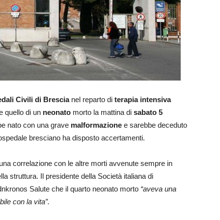
dali Civili di Brescia
nel reparto di
terapia intensiva
he quello di un
neonato
morto la mattina di
sabato 5
ebbe nato con una grave
malformazione
e sarebbe deceduto
’ospedale bresciano ha disposto accertamenti.
una correlazione con le altre morti avvenute sempre in
la struttura. Il presidente della Società italiana di
’Adnkronos Salute che il quarto neonato morto
“aveva una
le con la vita”.