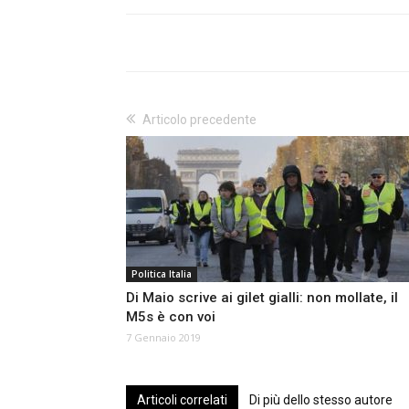
Articolo precedente
Politica Italia
Di Maio scrive ai gilet gialli: non mollate, il
M5s è con voi
7 Gennaio 2019
Articoli correlati
Di più dello stesso autore