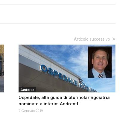
Articolo successivo
Santorso
Ospedale, alla guida di otorinolaringoiatria
nominato a interim Andreotti
7 Gennaio 2019