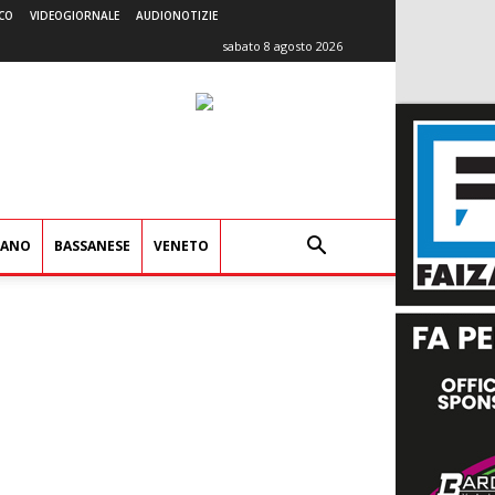
CO
VIDEOGIORNALE
AUDIONOTIZIE
sabato 8 agosto 2026
IANO
BASSANESE
VENETO