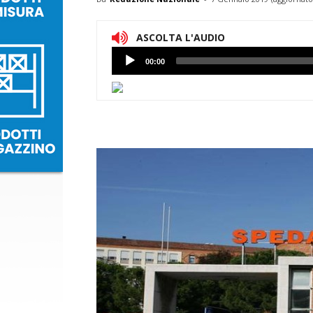
ASCOLTA L'AUDIO
Lettore
00:00
Audio