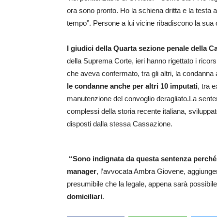
ora sono pronto. Ho la schiena dritta e la testa
tempo”. Persone a lui vicine ribadiscono la sua
I giudici della Quarta sezione penale della 
della Suprema Corte, ieri hanno rigettato i ricors
che aveva confermato, tra gli altri, la condanna 
le condanne anche per altri 10 imputati
, tra 
manutenzione del convoglio deragliato.La senten
complessi della storia recente italiana, sviluppato
disposti dalla stessa Cassazione.
“Sono indignata da questa sentenza perché 
manager
, l’avvocata Ambra Giovene, aggiungend
presumibile che la legale, appena sarà possibile
domiciliari
.