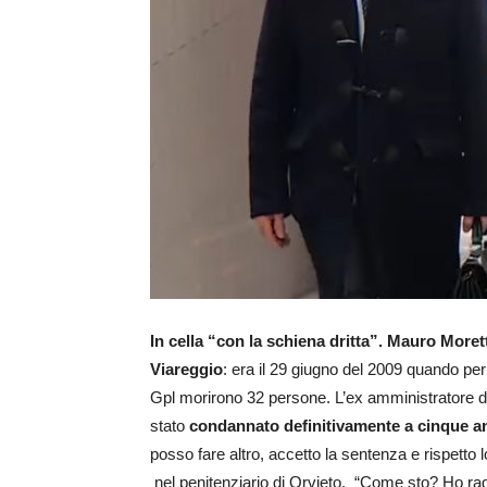
In cella “con la schiena dritta”. Mauro Morett
Viareggio
: era il 29 giugno del 2009 quando per 
Gpl morirono 32 persone. L’ex amministratore del
stato
condannato definitivamente a cinque ann
posso fare altro, accetto la sentenza e rispetto l
nel penitenziario di Orvieto. “Come sto? Ho rag