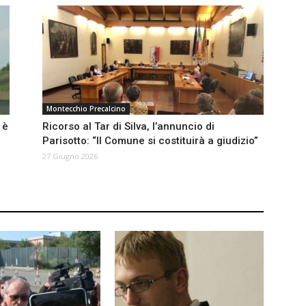
Montecchio Precalcino
 è
Ricorso al Tar di Silva, l’annuncio di
Parisotto: “Il Comune si costituirà a giudizio”
27 Giugno 2026