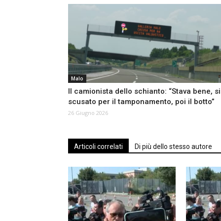
Malo
Il camionista dello schianto: “Stava bene, si
scusato per il tamponamento, poi il botto”
26 Giugno 2026
Articoli correlati
Di più dello stesso autore