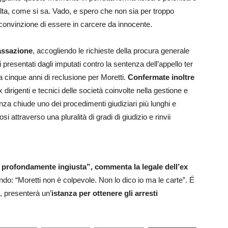
 alta, come si sa. Vado, e spero che non sia per troppo
 convinzione di essere in carcere da innocente.
Cassazione
, accogliendo le richieste della procura generale
i presentati dagli imputati contro la sentenza dell’appello ter
a cinque anni di reclusione per Moretti.
Confermate inoltre
ex dirigenti e tecnici delle società coinvolte nella gestione e
za chiude uno dei procedimenti giudiziari più lunghi e
si attraverso una pluralità di gradi di giudizio e rinvii
profondamente ingiusta”, commenta la legale dell’ex
o: “Moretti non è colpevole. Non lo dico io ma le carte”. É
, presenterà un’
istanza per ottenere gli arresti