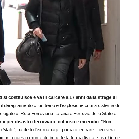
i si costituisce e va in carcere a 17 anni dalla strage di
il deragliamento di un treno e l’esplosione di una cisterna di
egato di Rete Ferroviaria Italiana e Ferrovie dello Stato è
i per disastro ferroviario colposo e incendio.
“Non
o Stato”, ha detto l’ex manager prima di entrare – ieri sera –
giunto questo momento in perfetta forma fisica e psichica e