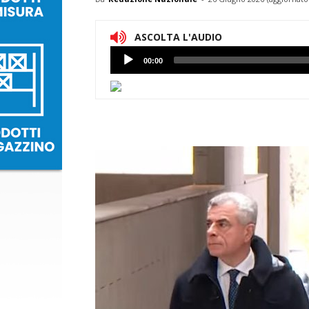
ASCOLTA L'AUDIO
Lettore
00:00
Audio