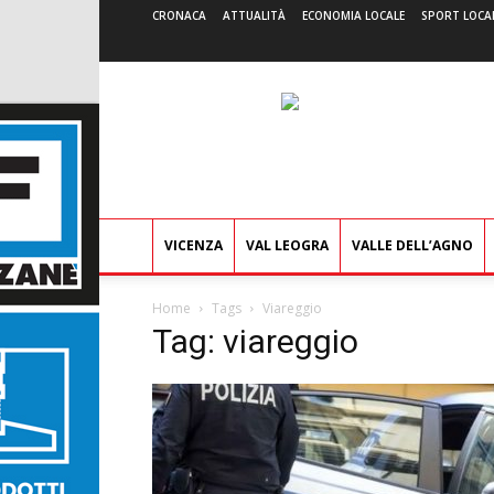
CRONACA
ATTUALITÀ
ECONOMIA LOCALE
SPORT LOCA
VICENZA
VAL LEOGRA
VALLE DELL’AGNO
Home
Tags
Viareggio
Tag: viareggio