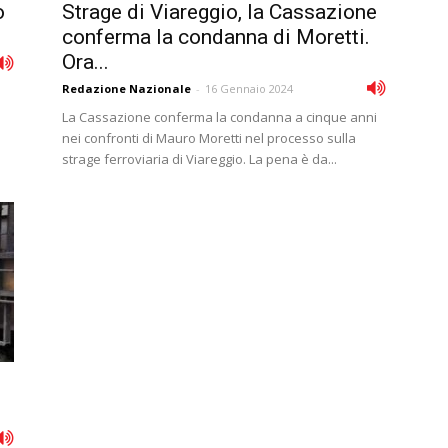
o
Strage di Viareggio, la Cassazione
conferma la condanna di Moretti.
Ora...
Redazione Nazionale
-
16 Gennaio 2024
La Cassazione conferma la condanna a cinque anni
nei confronti di Mauro Moretti nel processo sulla
strage ferroviaria di Viareggio. La pena è da...