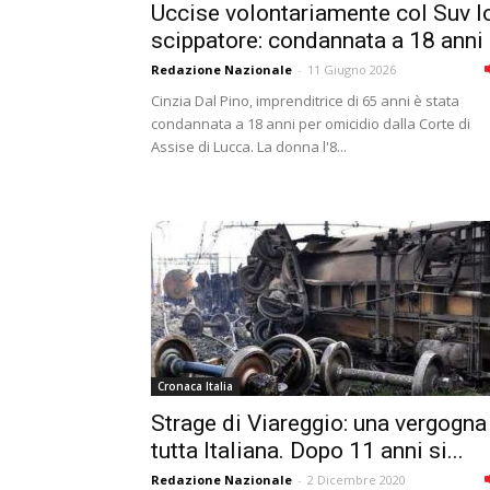
Uccise volontariamente col Suv l
scippatore: condannata a 18 anni
Redazione Nazionale
-
11 Giugno 2026
Cinzia Dal Pino, imprenditrice di 65 anni è stata
condannata a 18 anni per omicidio dalla Corte di
Assise di Lucca. La donna l'8...
Cronaca Italia
Strage di Viareggio: una vergogna
tutta Italiana. Dopo 11 anni si...
Redazione Nazionale
-
2 Dicembre 2020