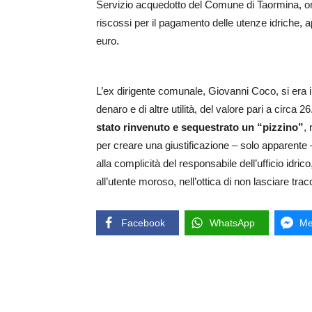
Servizio acquedotto del Comune di Taormina, om
riscossi per il pagamento delle utenze idriche, ap
euro.
L’ex dirigente comunale, Giovanni Coco, si era 
denaro e di altre utilità, del valore pari a circa
stato rinvenuto e sequestrato un “pizzino”
,
per creare una giustificazione – solo apparente – 
alla complicità del responsabile dell’ufficio idric
all’utente moroso, nell’ottica di non lasciare tracc
Facebook
WhatsApp
Me