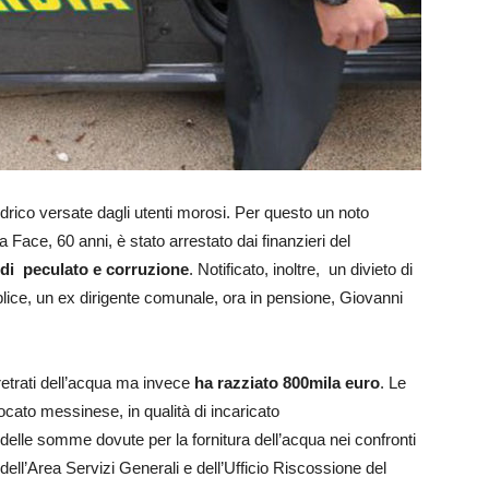
idrico versate dagli utenti morosi. Per questo un noto
ace, 60 anni, è stato arrestato dai finanzieri del
 di peculato e corruzione
. Notificato, inoltre, un divieto di
ce, un ex dirigente comunale, ora in pensione, Giovanni
rretrati dell’acqua ma invece
ha razziato 800mila euro
. Le
ocato messinese, in qualità di incaricato
elle somme dovute per la fornitura dell’acqua nei confronti
ell’Area Servizi Generali e dell’Ufficio Riscossione del