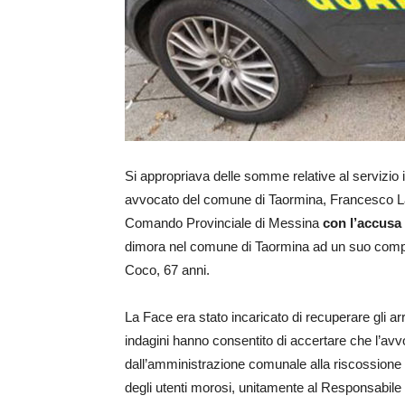
Si appropriava delle somme relative al servizio 
avvocato del comune di Taormina, Francesco La F
Comando Provinciale di Messina
con l’accusa
dimora nel comune di Taormina ad un suo compli
Coco, 67 anni.
La Face era stato incaricato di recuperare gli a
indagini hanno consentito di accertare che l’avv
dall’amministrazione comunale alla riscossione d
degli utenti morosi, unitamente al Responsabile d