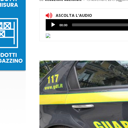
ASCOLTA L'AUDIO
Lettore
00:00
Audio