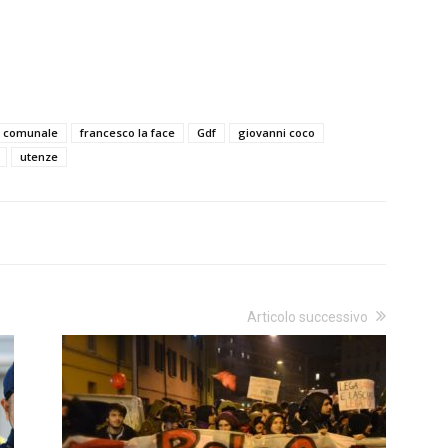
e comunale
francesco la face
Gdf
giovanni coco
utenze
Articolo successivo