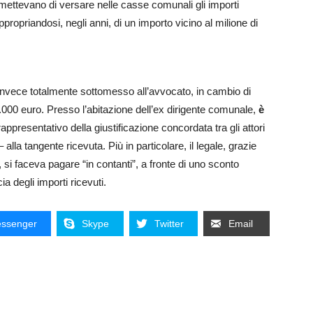
ettevano di versare nelle casse comunali gli importi
propriandosi, negli anni, di un importo vicino al milione di
invece totalmente sottomesso all’avvocato, in cambio di
 26.000 euro. Presso l’abitazione dell’ex dirigente comunale,
è
 rappresentativo della giustificazione concordata tra gli attori
alla tangente ricevuta. Più in particolare, il legale, grazie
o, si faceva pagare “in contanti”, a fronte di uno sconto
ia degli importi ricevuti.
ssenger
Skype
Twitter
Email