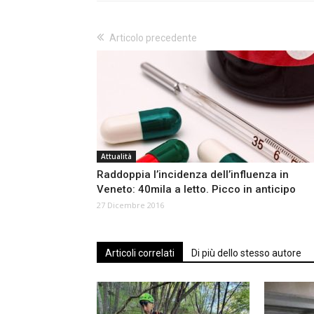
Articolo precedente
Attualità
Raddoppia l’incidenza dell’influenza in
Veneto: 40mila a letto. Picco in anticipo
27 Dicembre 2016
Articoli correlati
Di più dello stesso autore