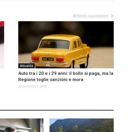
Articolo successivo
Attualità
Auto tra i 20 e i 29 anni: il bollo si paga, ma la
Regione toglie sanzioni e mora
27 Dicembre 2016