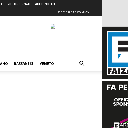
CO
VIDEOGIORNALE
AUDIONOTIZIE
sabato 8 agosto 2026
IANO
BASSANESE
VENETO