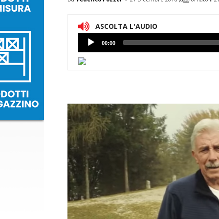
ASCOLTA L'AUDIO
Lettore
00:00
Audio