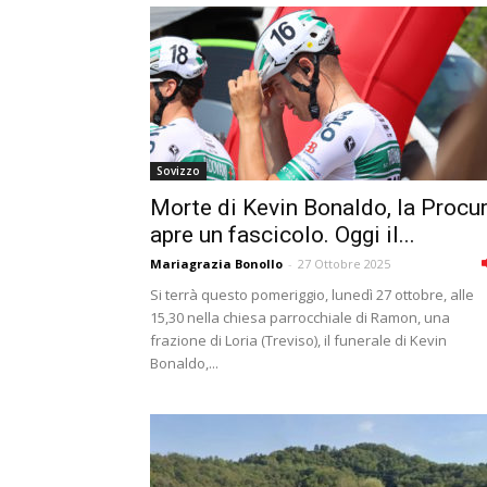
Sovizzo
Morte di Kevin Bonaldo, la Procu
apre un fascicolo. Oggi il...
Mariagrazia Bonollo
-
27 Ottobre 2025
Si terrà questo pomeriggio, lunedì 27 ottobre, alle
15,30 nella chiesa parrocchiale di Ramon, una
frazione di Loria (Treviso), il funerale di Kevin
Bonaldo,...