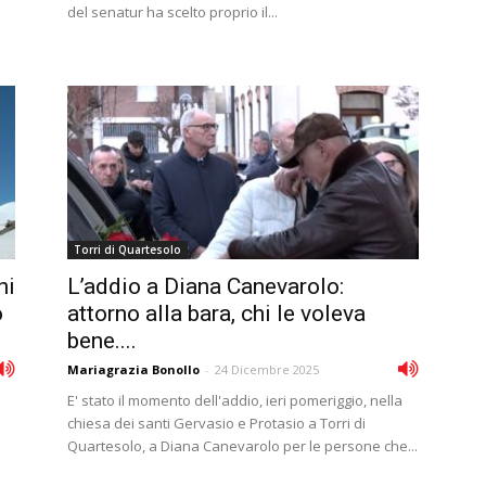
del senatur ha scelto proprio il...
Torri di Quartesolo
ni
L’addio a Diana Canevarolo:
o
attorno alla bara, chi le voleva
bene....
Mariagrazia Bonollo
-
24 Dicembre 2025
E' stato il momento dell'addio, ieri pomeriggio, nella
i
chiesa dei santi Gervasio e Protasio a Torri di
Quartesolo, a Diana Canevarolo per le persone che...