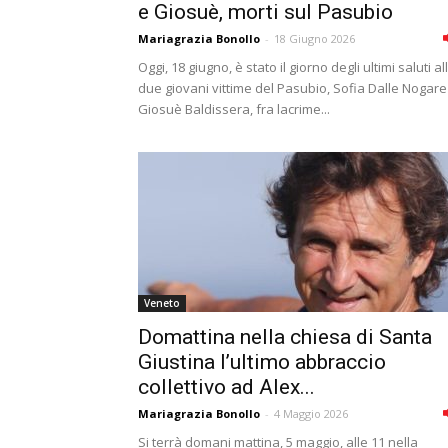
e Giosuè, morti sul Pasubio
Mariagrazia Bonollo
-
18 Giugno 2026
Oggi, 18 giugno, è stato il giorno degli ultimi saluti al
due giovani vittime del Pasubio, Sofia Dalle Nogare
Giosuè Baldissera, fra lacrime...
Veneto
Domattina nella chiesa di Santa
Giustina l’ultimo abbraccio
collettivo ad Alex...
Mariagrazia Bonollo
-
4 Maggio 2026
Si terrà domani mattina, 5 maggio, alle 11 nella