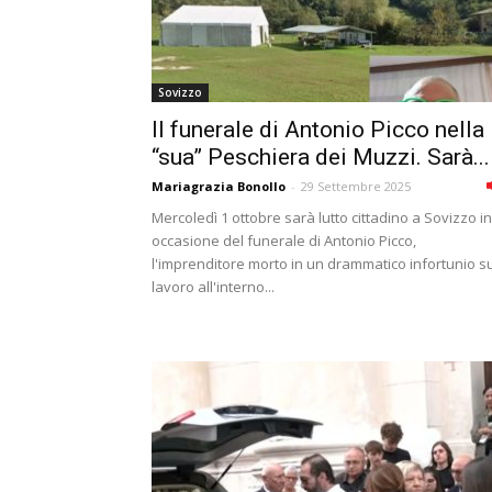
Sovizzo
Il funerale di Antonio Picco nella
“sua” Peschiera dei Muzzi. Sarà...
Mariagrazia Bonollo
-
29 Settembre 2025
Mercoledì 1 ottobre sarà lutto cittadino a Sovizzo in
occasione del funerale di Antonio Picco,
l'imprenditore morto in un drammatico infortunio su
lavoro all'interno...