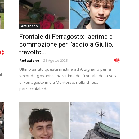
Arzignano
Frontale di Ferragosto: lacrime e
commozione per l’addio a Giulio,
travolto...
Redazione
-
25 Agosto 2025
Ultimo saluto questa mattina ad Arzignano per la
l
seconda giovanissima vittima del frontale della sera
di Ferragosto in via Montorso: nella chiesa
parrocchiale del...