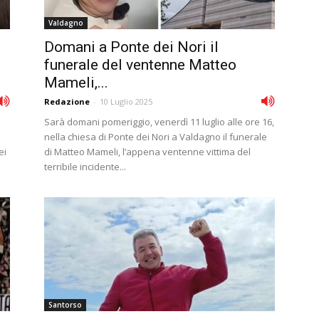
Valdagno
Domani a Ponte dei Nori il
funerale del ventenne Matteo
Mameli,...
Redazione
-
10 Luglio 2025
Sarà domani pomeriggio, venerdì 11 luglio alle ore 16,
nella chiesa di Ponte dei Nori a Valdagno il funerale
ei
di Matteo Mameli, l’appena ventenne vittima del
terribile incidente...
Santorso