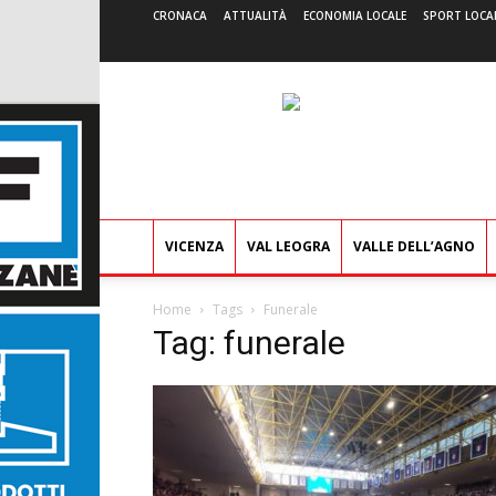
CRONACA
ATTUALITÀ
ECONOMIA LOCALE
SPORT LOCA
VICENZA
VAL LEOGRA
VALLE DELL’AGNO
Home
Tags
Funerale
Tag: funerale