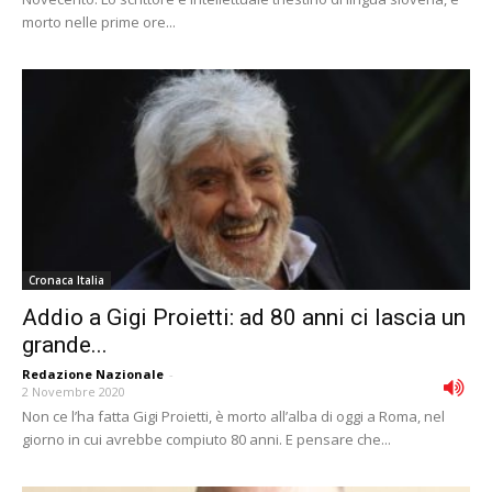
morto nelle prime ore...
Cronaca Italia
Addio a Gigi Proietti: ad 80 anni ci lascia un
grande...
Redazione Nazionale
-
2 Novembre 2020
Non ce l’ha fatta Gigi Proietti, è morto all’alba di oggi a Roma, nel
giorno in cui avrebbe compiuto 80 anni. E pensare che...