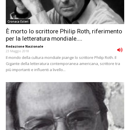
Cronaca Esteri
È morto lo scrittore Philip Roth, riferimento
per la letteratura mondiale....
Redazione Nazionale
-
23 Maggio 2018
Il mondo della cultura mondiale piange lo scrittore Philip Roth. Il
Gigante della letteratura contemporanea americana, scrittore tra
più importanti e influenti a livello...