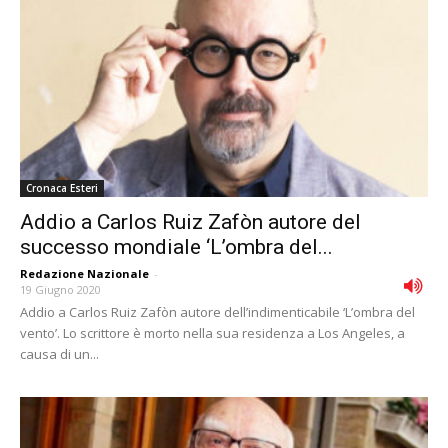
Cronaca Esteri
Addio a Carlos Ruiz Zafòn autore del
successo mondiale ‘L’ombra del...
Redazione Nazionale
-
19 Giugno 2020
Addio a Carlos Ruiz Zafòn autore dell’indimenticabile ‘L’ombra del
vento’. Lo scrittore è morto nella sua residenza a Los Angeles, a
causa di un...