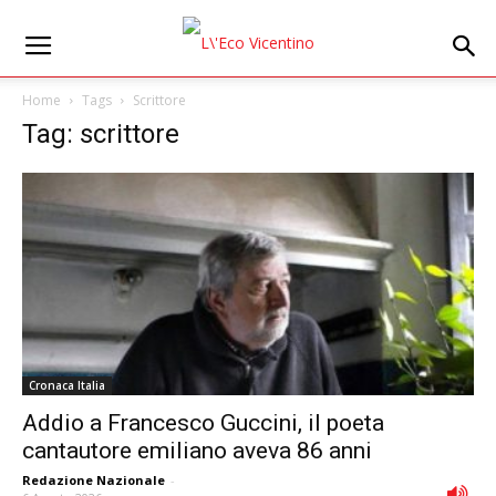
Home
Tags
Scrittore
Tag: scrittore
Cronaca Italia
Addio a Francesco Guccini, il poeta
cantautore emiliano aveva 86 anni
Redazione Nazionale
-