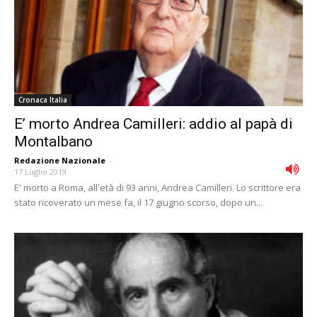
Cronaca Italia
E’ morto Andrea Camilleri: addio al papà di
Montalbano
Redazione Nazionale
-
17 Luglio 2019
E' morto a Roma, all'età di 93 anni, Andrea Camilleri. Lo scrittore era
stato ricoverato un mese fa, il 17 giugno scorso, dopo un...