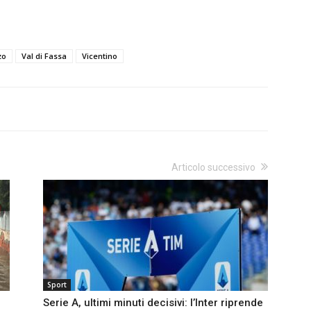
zo
Val di Fassa
Vicentino
Articolo successivo
Sport
Serie A, ultimi minuti decisivi: l’Inter riprende