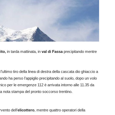
ito,
in tarda mattinata, in
val di Fassa
precipitando mentre
’ultimo tiro della linea di destra della cascata dio ghiaccio a
do ha perso l’appiglio precipitando al suolo, dopo un volo
ico per le emergenze 112 è arrivata intorno alle 11.35 da
a nota stampa del pronto soccorso trentino.
vento dell’
elicottero
, mentre quattro operatori della