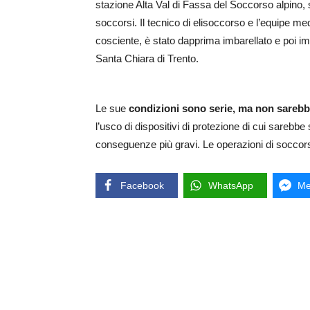
stazione Alta Val di Fassa del Soccorso alpino, 
soccorsi. Il tecnico di elisoccorso e l’equipe me
cosciente, è stato dapprima imbarellato e poi imb
Santa Chiara di Trento.
Le sue
condizioni sono serie, ma non sarebbe 
l’usco di dispositivi di protezione di cui sarebbe
conseguenze più gravi. Le operazioni di soccors
Facebook
WhatsApp
Me