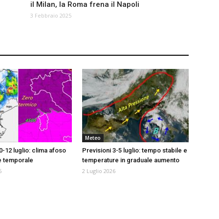
il Milan, la Roma frena il Napoli
3 Febbraio 2025
Meteo
0-12 luglio: clima afoso
Previsioni 3-5 luglio: tempo stabile e
e temporale
temperature in graduale aumento
6
2 Luglio 2026