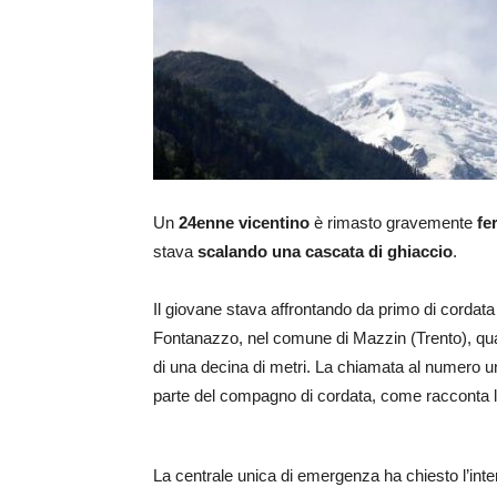
Un
24enne vicentino
è rimasto gravemente
fer
stava
scalando una cascata di ghiaccio
.
Il giovane stava affrontando da primo di cordata l
Fontanazzo, nel comune di Mazzin (Trento), quan
di una decina di metri. La chiamata al numero un
parte del compagno di cordata, come racconta l
La centrale unica di emergenza ha chiesto l’inter