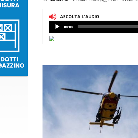
ASCOLTA L'AUDIO
Lettore
00:00
Audio