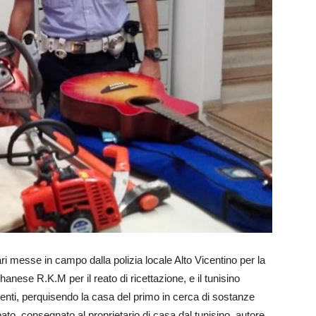
ari messe in campo dalla polizia locale Alto Vicentino per la
hanese R.K.M per il reato di ricettazione, e il tunisino
agenti, perquisendo la casa del primo in cerca di sostanze
ato, consegnato al proprietario di casa dal tunisino, autore