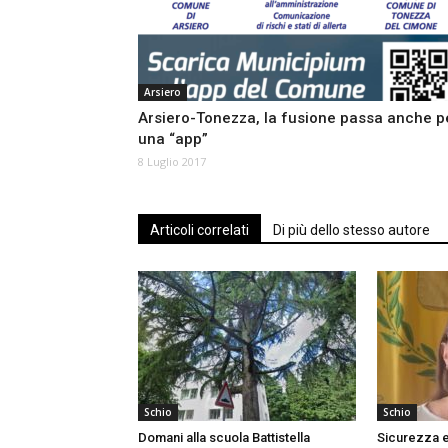
Arsiero
Arsiero-Tonezza, la fusione passa anche p
una “app”
8 Luglio 2017
Articoli correlati
Di più dello stesso autore
Schio
Schio
Domani alla scuola Battistella
Sicurezza e