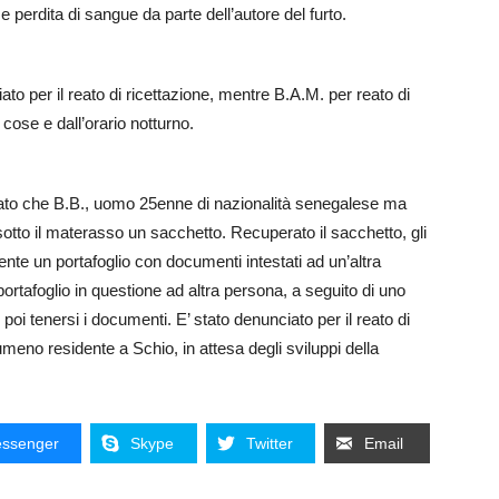
e perdita di sangue da parte dell’autore del furto.
to per il reato di ricettazione, mentre B.A.M. per reato di
 cose e dall’orario notturno.
atato che B.B., uomo 25enne di nazionalità senegalese ma
otto il materasso un sacchetto. Recuperato il sacchetto, gli
nte un portafoglio con documenti intestati ad un’altra
ortafoglio in questione ad altra persona, a seguito di uno
poi tenersi i documenti. E’ stato denunciato per il reato di
umeno residente a Schio, in attesa degli sviluppi della
ssenger
Skype
Twitter
Email