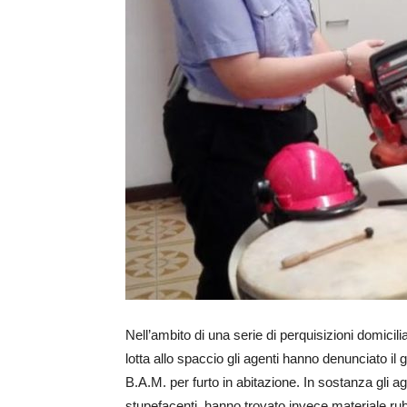
Nell’ambito di una serie di perquisizioni domicili
lotta allo spaccio gli agenti hanno denunciato il g
B.A.M. per furto in abitazione. In sostanza gli 
stupefacenti, hanno trovato invece materiale rub