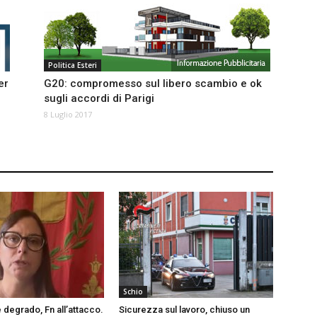
Politica Esteri
er
G20: compromesso sul libero scambio e ok
sugli accordi di Parigi
8 Luglio 2017
Schio
 degrado, Fn all’attacco.
Sicurezza sul lavoro, chiuso un