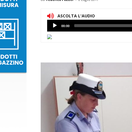
ASCOLTA L'AUDIO
Lettore
00:00
Audio