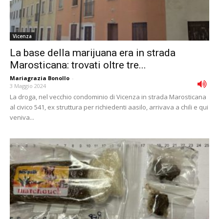
Vicenza
La base della marijuana era in strada
Marosticana: trovati oltre tre...
Mariagrazia Bonollo
-
3 Maggio 2024
La droga, nel vecchio condominio di Vicenza in strada Marosticana
al civico 541, ex struttura per richiedenti aasilo, arrivava a chili e qui
veniva...