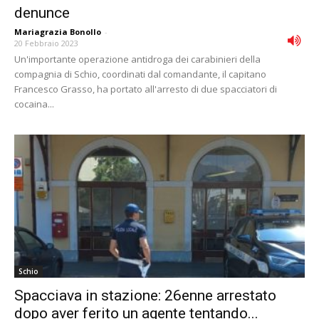
denunce
Mariagrazia Bonollo
-
20 Febbraio 2023
Un'importante operazione antidroga dei carabinieri della
compagnia di Schio, coordinati dal comandante, il capitano
Francesco Grasso, ha portato all'arresto di due spacciatori di
cocaina...
Schio
Spacciava in stazione: 26enne arrestato
dopo aver ferito un agente tentando...