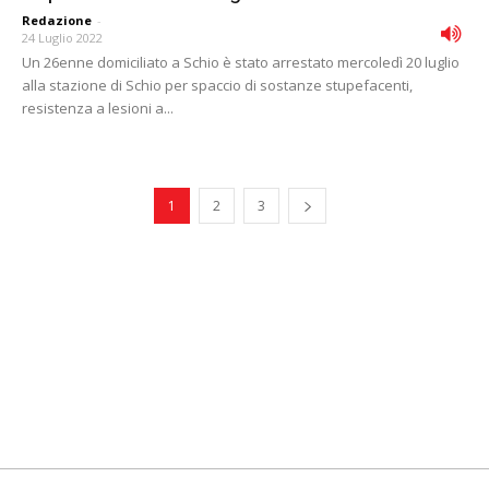
Redazione
-
24 Luglio 2022
Un 26enne domiciliato a Schio è stato arrestato mercoledì 20 luglio
alla stazione di Schio per spaccio di sostanze stupefacenti,
resistenza a lesioni a...
1
2
3