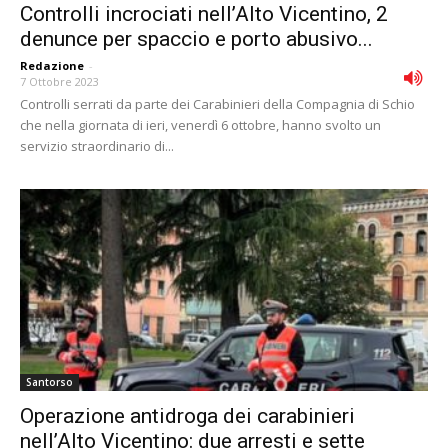
Controlli incrociati nell’Alto Vicentino, 2
denunce per spaccio e porto abusivo...
Redazione
-
7 Ottobre 2023
Controlli serrati da parte dei Carabinieri della Compagnia di Schio
che nella giornata di ieri, venerdì 6 ottobre, hanno svolto un
servizio straordinario di...
Santorso
Operazione antidroga dei carabinieri
nell’Alto Vicentino: due arresti e sette