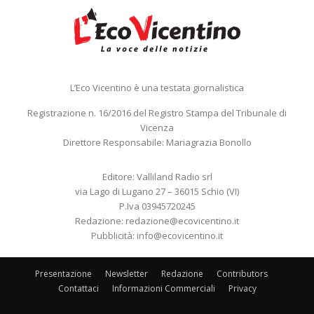
L’Eco Vicentino è una testata giornalistica
Registrazione n. 16/2016 del Registro Stampa del Tribunale di
Vicenza
Direttore Responsabile: Mariagrazia Bonollo
Editore: Valliland Radio srl
via Lago di Lugano 27 – 36015 Schio (VI)
P.Iva 03945720245
Redazione:
redazione@ecovicentino.it
Pubblicità:
info@ecovicentino.it
Presentazione
Newsletter
Redazione
Contributors
Contattaci
Informazioni Commerciali
Privacy