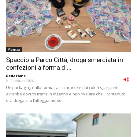
Vicenza
Spaccio a Parco Città, droga smerciata in
confezioni a forma di...
Redazione
-
21 Febbraio 2026
Un packaging dalla forma rassicurante e dai colori sgargianti
avrebbe dovuto trarre in inganno e non rivelare che il contenuto
era droga, ma l’atteggiamento...