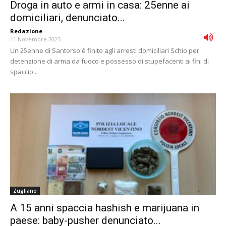
Droga in auto e armi in casa: 25enne ai
domiciliari, denunciato...
Redazione
-
11 Novembre 2025
Un 25enne di Santorso è finito agli arresti domiciliari Schio per
detenzione di arma da fuoco e possesso di stupefacenti ai fini di
spaccio...
Zugliano
A 15 anni spaccia hashish e marijuana in
paese: baby-pusher denunciato...