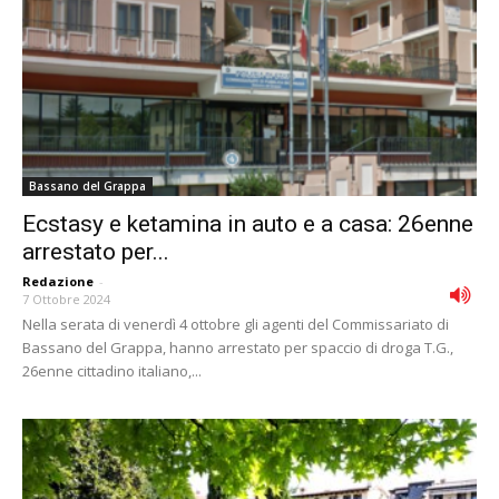
Bassano del Grappa
Ecstasy e ketamina in auto e a casa: 26enne
arrestato per...
Redazione
-
7 Ottobre 2024
Nella serata di venerdì 4 ottobre gli agenti del Commissariato di
Bassano del Grappa, hanno arrestato per spaccio di droga T.G.,
26enne cittadino italiano,...