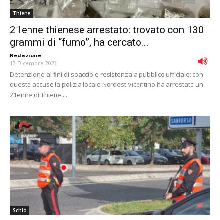
Thiene
21enne thienese arrestato: trovato con 130
grammi di “fumo”, ha cercato...
Redazione
-
13 Dicembre 2023
Detenzione ai fini di spaccio e resistenza a pubblico ufficiale: con
queste accuse la polizia locale Nordest Vicentino ha arrestato un
21enne di Thiene,...
Schio