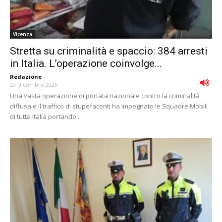
Vicenza
Stretta su criminalità e spaccio: 384 arresti
in Italia. L’operazione coinvolge...
Redazione
-
20 Dicembre 2025
Una vasta operazione di portata nazionale contro la criminalità
diffusa e il traffico di stupefacenti ha impegnato le Squadre Mobili
di tutta Italia portando...