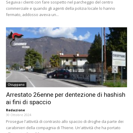
Seguiva i clienti con fare sospetto nel parcheggio del centro
commerciale e quando gli agenti della polizia locale lo hanno
fermato, addosso aveva un...
Chiuppano
Arrestato 26enne per dentezione di hashish
ai fini di spaccio
Redazione
-
30 Ottobre 2024
Prosegue l'attività di contrasto allo spaccio di droghe da parte dei
carabinieri della compagnia di Thiene. Un'attività che ha portato