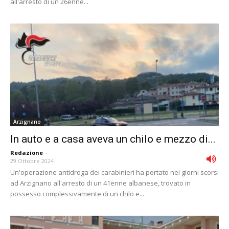
all'arresto di un 26enne...
Arzignano
In auto e a casa aveva un chilo e mezzo di...
Redazione
-
29 Ottobre 2024
Un'operazione antidroga dei carabinieri ha portato nei giorni scorsi
ad Arzignano all'arresto di un 41enne albanese, trovato in
possesso complessivamente di un chilo e...