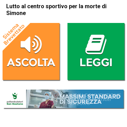
Lutto al centro sportivo per la morte di
Simone
Home
Vicenza
Caldogno
Vicenza
Caldogno
Cronaca
In Evidenza
Lutto al centro sportivo per la
morte di Simone
Da
Mariagrazia Bonollo
6 Ottobre 2016
(aggiornato il
24 Dicembre 2016 16:35
)
ASCOLTA L'AUDIO
Lettore
00:00
00:00