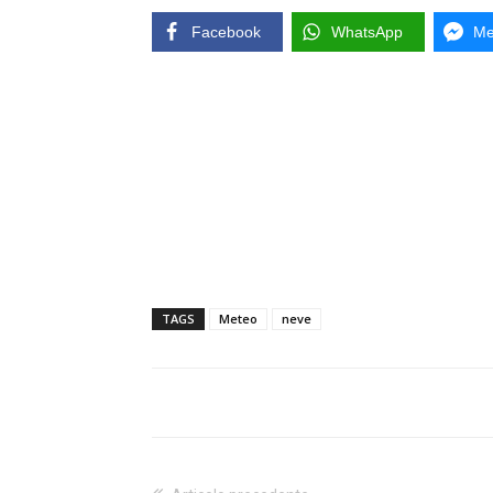
Facebook
WhatsApp
Me
TAGS
Meteo
neve