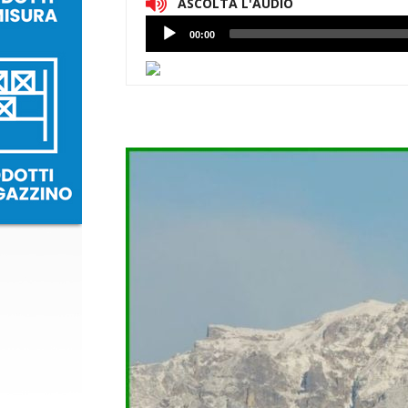
ASCOLTA L'AUDIO
Lettore
00:00
Audio