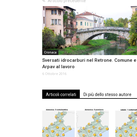
Articolo precedente
Cronaca
Sversati idrocarburi nel Retrone. Comune e
Arpav al lavoro
6 Ottobre 2016
Articoli correlati
Di più dello stesso autore