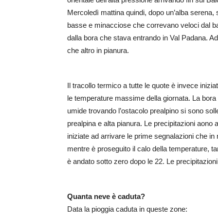
Mercoledì mattina quindi, dopo un’alba serena, s
basse e minacciose che correvano veloci dal ba
dalla bora che stava entrando in Val Padana. Ad 
che altro in pianura.
Il tracollo termico a tutte le quote è invece ini
le temperature massime della giornata. La bora 
umide trovando l’ostacolo prealpino si sono soll
prealpina e alta pianura. Le precipitazioni aono
iniziate ad arrivare le prime segnalazioni che
mentre è proseguito il calo della temperature, 
è andato sotto zero dopo le 22. Le precipitazion
Quanta neve è caduta?
Data la pioggia caduta in queste zone: