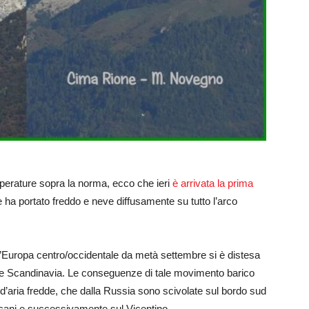
perature sopra la norma, ecco che ieri
è arrivata la prima
e ha portato freddo e neve diffusamente su tutto l’arco
 l’Europa centro/occidentale da metà settembre si è distesa
 e Scandinavia. Le conseguenze di tale movimento barico
’aria fredde, che dalla Russia sono scivolate sul bordo sud
Balcani e successivamente sul Vicentino.