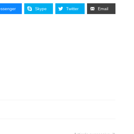
ssenger
Skype
Twitter
Email