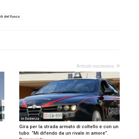
ili del fuoco
Articolo successivo
In Evidenza
Gira per la strada armato di coltello e con un
tubo: “Mi difendo da un rivale in amore”.