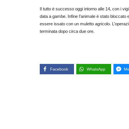
Il tutto è successo oggi intorno alle 14, con i vig
data a gambe. Infine l’animale è stato bloccato
essere issato con un muletto agricolo. L’operaz
terminata dopo circa due ore.
Facebook
WhatsApp
Me