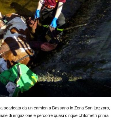
va scaricata da un camion a Bassano in Zona San Lazzaro,
nale di irrigazione e percorre quasi cinque chilometri prima