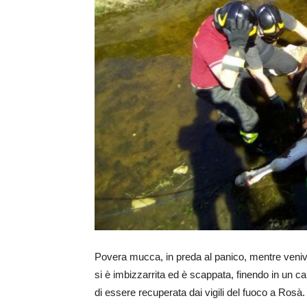
Povera mucca, in preda al panico, mentre veni
si è imbizzarrita ed è scappata, finendo in un ca
di essere recuperata dai vigili del fuoco a Rosà.