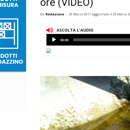
ore (VIDEO)
Da
Redazione
-
29 Marzo 2017
(aggiornato il
29 Marzo 2
ASCOLTA L'AUDIO
Lettore
00:00
Audio