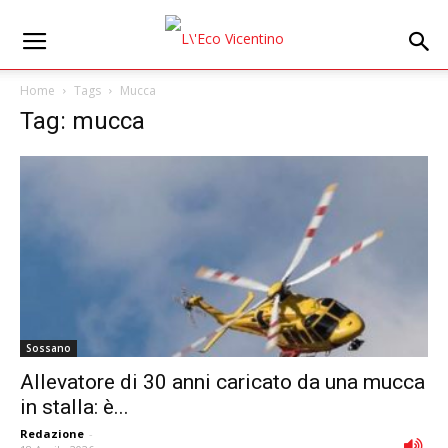
Home
Tags
Mucca
Tag: mucca
Sossano
Allevatore di 30 anni caricato da una mucca
in stalla: è...
Redazione
-