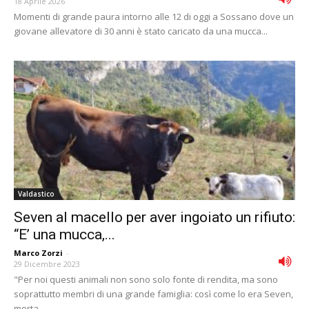
18 Aprile 2026
Momenti di grande paura intorno alle 12 di oggi a Sossano dove un
giovane allevatore di 30 anni è stato caricato da una mucca...
Valdastico
Seven al macello per aver ingoiato un rifiuto:
“E’ una mucca,...
Marco Zorzi
-
29 Dicembre 2023
"Per noi questi animali non sono solo fonte di rendita, ma sono
soprattutto membri di una grande famiglia: così come lo era Seven,
morta...