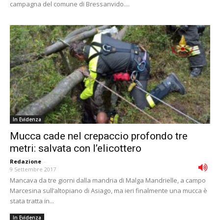
campagna del comune di Bressanvido....
In Evidenza
Mucca cade nel crepaccio profondo tre
metri: salvata con l’elicottero
Redazione
-
9 Settembre 2017
Mancava da tre giorni dalla mandria di Malga Mandrielle, a campo
Marcesina sull’altopiano di Asiago, ma ieri finalmente una mucca è
stata tratta in...
In Evidenza