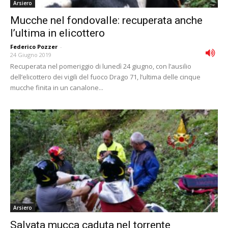
Arsiero
Mucche nel fondovalle: recuperata anche
l’ultima in elicottero
Federico Pozzer
-
24 Giugno 2019
Recuperata nel pomeriggio di lunedì 24 giugno, con l’ausilio
dell’elicottero dei vigili del fuoco Drago 71, l’ultima delle cinque
mucche finita in un canalone...
Arsiero
Salvata mucca caduta nel torrente