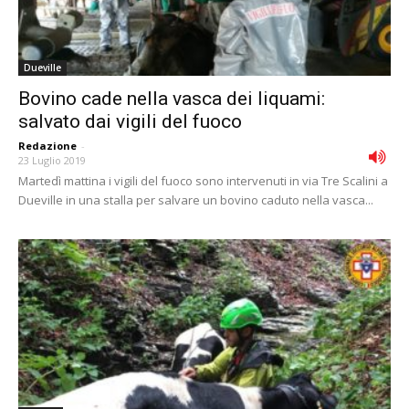
Dueville
Bovino cade nella vasca dei liquami:
salvato dai vigili del fuoco
Redazione
-
23 Luglio 2019
Martedì mattina i vigili del fuoco sono intervenuti in via Tre Scalini a
Dueville in una stalla per salvare un bovino caduto nella vasca...