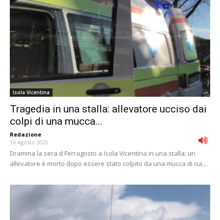
Isola Vicentina
Tragedia in una stalla: allevatore ucciso dai
colpi di una mucca...
Redazione
-
16 Agosto 2020
Dramma la sera d Ferragosto a Isola Vicentina in una stalla: un
allevatore è morto dopo essere stato colpito da una mucca di cui...