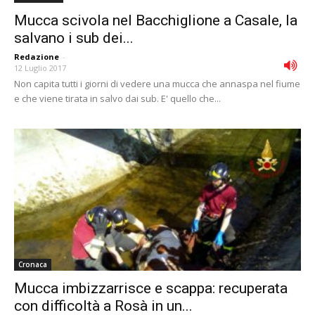
Mucca scivola nel Bacchiglione a Casale, la
salvano i sub dei...
Redazione
-
12 Luglio 2017
Non capita tutti i giorni di vedere una mucca che annaspa nel fiume
e che viene tirata in salvo dai sub. E' quello che...
Cronaca
Mucca imbizzarrisce e scappa: recuperata
con difficoltà a Rosà in un...