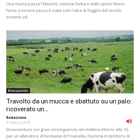
Una mucca pazza? Macchè, semmai furba e dallo spirito libero.
Forse a essere pazza è stata solo l'idea di fuggire dal recinto
insieme ad...
Bressanvido
Travolto da un mucca e sbattuto su un palo:
ricoverato un...
Redazione
-
31 Marzo 2018
Disavventura con gravi conseguenze, ieri mattina intorno alle 10,
per un allevatore di bestiame di Poianella, frazione in territorio di