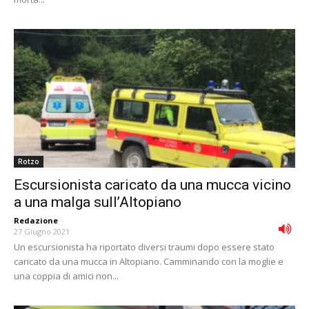
Rotzo
Escursionista caricato da una mucca vicino
a una malga sull’Altopiano
Redazione
-
27 Giugno 2021
Un escursionista ha riportato diversi traumi dopo essere stato
caricato da una mucca in Altopiano. Camminando con la moglie e
una coppia di amici non...