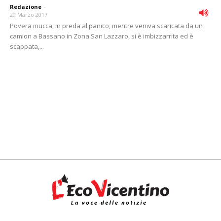
Redazione
-
29 Marzo 2017
Povera mucca, in preda al panico, mentre veniva scaricata da un
camion a Bassano in Zona San Lazzaro, si è imbizzarrita ed è
scappata,...