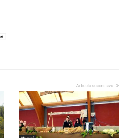
ai
Articolo successivo
Attualità