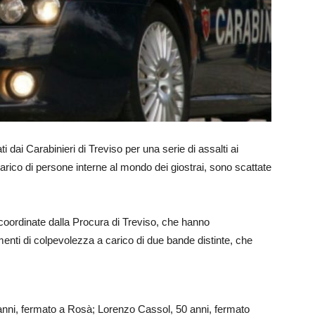
ti dai Carabinieri di Treviso per una serie di assalti ai
arico di persone interne al mondo dei giostrai, sono scattate
 coordinate dalla Procura di Treviso, che hanno
enti di colpevolezza a carico di due bande distinte, che
 anni, fermato a Rosà; Lorenzo Cassol, 50 anni, fermato