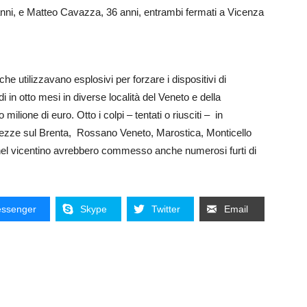
nni, e Matteo Cavazza, 36 anni, entrambi fermati a Vicenza
che utilizzavano esplosivi per forzare i dispositivi di
 in otto mesi in diverse località del Veneto e della
lione di euro. Otto i colpi – tentati o riusciti – in
Tezze sul Brenta, Rossano Veneto, Marostica, Monticello
el vicentino avrebbero commesso anche numerosi furti di
ssenger
Skype
Twitter
Email