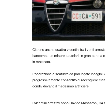
Ci sono anche quattro vicentini fra i venti arresta
bancomat. Le misure cautelari, in gran parte a c
in mattinata.
L’operazione è scaturita da prolungate indagini,
progressivamente consentito di raccogliere elem
condividevano il medesimo artificiere.
I vicentini arrestati sono Davide Massaroni, 34