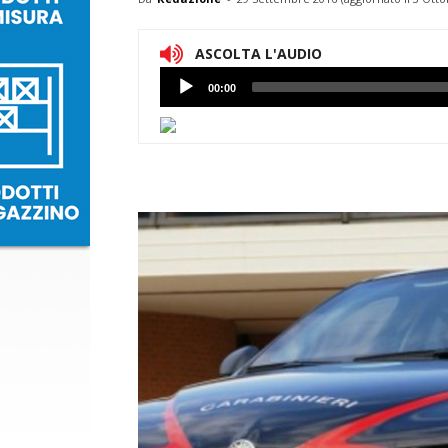
ASCOLTA L'AUDIO
Lettore
00:00
Audio