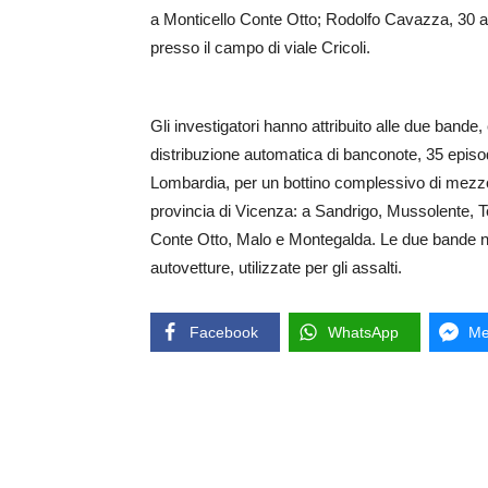
a Monticello Conte Otto; Rodolfo Cavazza, 30 a
presso il campo di viale Cricoli.
Gli investigatori hanno attribuito alle due bande, 
distribuzione automatica di banconote, 35 episodi
Lombardia, per un bottino complessivo di mezzo mi
provincia di Vicenza: a Sandrigo, Mussolente, 
Conte Otto, Malo e Montegalda. Le due bande n
autovetture, utilizzate per gli assalti.
Facebook
WhatsApp
Me