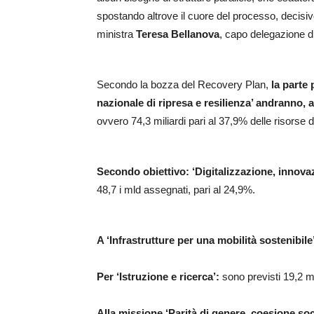
spostando altrove il cuore del processo, decisivo
ministra
Teresa Bellanova
, capo delegazione di
Secondo la bozza del Recovery Plan,
la parte 
nazionale di ripresa e resilienza’ andranno, a
ovvero 74,3 miliardi pari al 37,9% delle risorse d
Secondo obiettivo: ‘Digitalizzazione, innovaz
48,7 i mld assegnati, pari al 24,9%.
A ‘Infrastrutture per una mobilità sostenibile
Per ‘Istruzione e ricerca’:
sono previsti 19,2 ml
Alla missione ‘Parità di genere, coesione socia