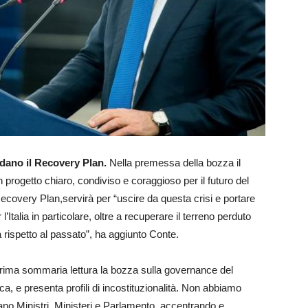
rdano il Recovery Plan.
Nella premessa della bozza il
n progetto chiaro, condiviso e coraggioso per il futuro del
Recovery Plan,servirà per “uscire da questa crisi e portare
 l’Italia in particolare, oltre a recuperare il terreno perduto
a rispetto al passato”, ha aggiunto Conte.
ima sommaria lettura la bozza sulla governance del
a, e presenta profili di incostituzionalità. Non abbiamo
rano Ministri, Ministeri e Parlamento, accentrando e