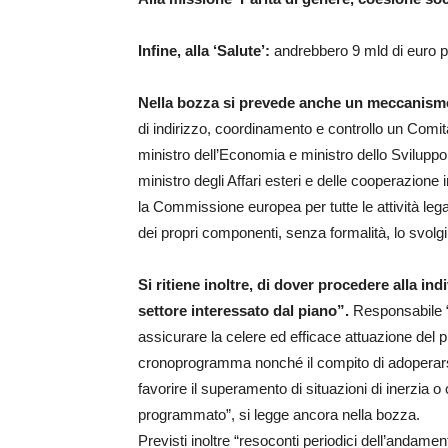
Infine, alla ‘Salute’:
andrebbero 9 mld di euro pa
Nella bozza si prevede anche un meccanismo
di indirizzo, coordinamento e controllo un Comi
ministro dell’Economia e ministro dello Sviluppo e
ministro degli Affari esteri e delle cooperazione 
la Commissione europea per tutte le attività lega
dei propri componenti, senza formalità, lo svolgi
Si ritiene inoltre, di dover procedere alla i
settore interessato dal piano”.
Responsabile “
assicurare la celere ed efficace attuazione del pi
cronoprogramma nonché il compito di adoperarsi, 
favorire il superamento di situazioni di inerzia 
programmato”, si legge ancora nella bozza.
Previsti inoltre “resoconti periodici dell’anda