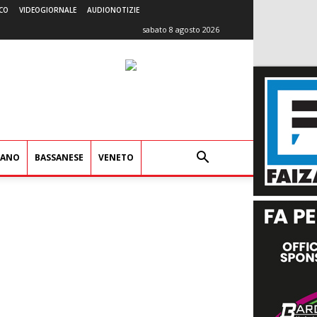
CO
VIDEOGIORNALE
AUDIONOTIZIE
sabato 8 agosto 2026
IANO
BASSANESE
VENETO