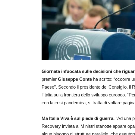
Giornata infuocata sulle decisioni che rigua
premier
Giuseppe Conte
ha scritto: “occorre u
Paese”. Secondo il presidente del Consiglio, il 
l’Italia sulla frontiera dello sviluppo europeo. “Per
con la crisi pandemica, si tratta di voltare pagin
Ma Italia Viva è sul piede di guerra.
“Ad una pr
Recovery inviata ai Ministri stanotte appare opac
alcun bisogno di strutture parallele, che esauto