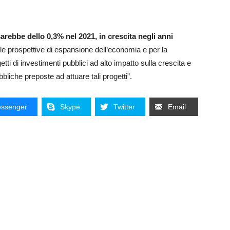
rebbe dello 0,3% nel 2021, in crescita negli anni
le prospettive di espansione dell’economia e per la
etti di investimenti pubblici ad alto impatto sulla crescita e
bliche preposte ad attuare tali progetti”.
ssenger
Skype
Twitter
Email