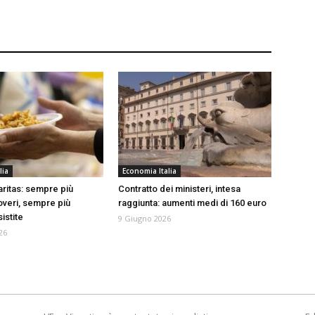
lia
Economia Italia
ritas: sempre più
Contratto dei ministeri, intesa
overi, sempre più
raggiunta: aumenti medi di 160 euro
istite
9 Giugno 2026
26