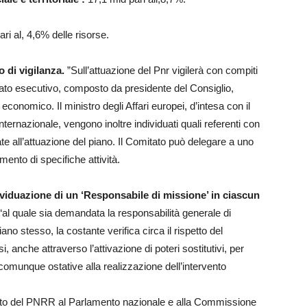
ri al, 4,6% delle risorse.
 di vigilanza.
”Sull’attuazione del Pnr vigilerà con compiti
tato esecutivo, composto da presidente del Consiglio,
conomico. Il ministro degli Affari europei, d’intesa con il
internazionale, vengono inoltre individuati quali referenti con
te all’attuazione del piano. Il Comitato può delegare a uno
mento di specifiche attività.
ndividuazione di un ‘Responsabile di missione’ in ciascun
al quale sia demandata la responsabilità generale di
ano stesso, la costante verifica circa il rispetto del
anche attraverso l’attivazione di poteri sostitutivi, per
o comunque ostative alla realizzazione dell’intervento
mento del PNRR al Parlamento nazionale e alla Commissione