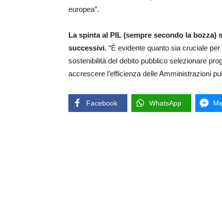
europea”.
La spinta al PIL (sempre secondo la bozza) sa
successivi.
“È evidente quanto sia cruciale per 
sostenibilità del debito pubblico selezionare prog
accrescere l’efficienza delle Amministrazioni pub
Facebook
WhatsApp
Me