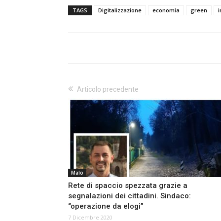
TAGS
Digitalizzazione
economia
green
i
Articolo precedente
Malo
Rete di spaccio spezzata grazie a
segnalazioni dei cittadini. Sindaco:
“operazione da elogi”
7 Dicembre 2020