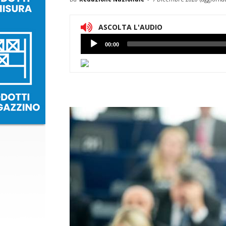
ASCOLTA L'AUDIO
Lettore
00:00
Audio