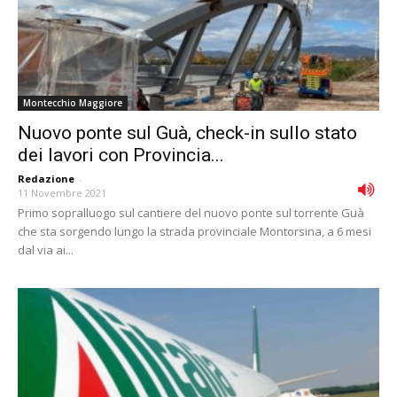
Montecchio Maggiore
Nuovo ponte sul Guà, check-in sullo stato
dei lavori con Provincia...
Redazione
-
11 Novembre 2021
Primo sopralluogo sul cantiere del nuovo ponte sul torrente Guà
che sta sorgendo lungo la strada provinciale Montorsina, a 6 mesi
dal via ai...