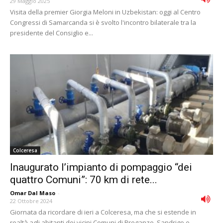
29 Maggio 2025
Visita della premier Giorgia Meloni in Uzbekistan: oggi al Centro
Congressi di Samarcanda si è svolto l'incontro bilaterale tra la
presidente del Consiglio e...
Colceresa
Inaugurato l’impianto di pompaggio “dei
quattro Comuni”: 70 km di rete...
Omar Dal Maso
-
22 Ottobre 2024
Giornata da ricordare di ieri a Colceresa, ma che si estende in
realtà agli abitanti dei vicini Comuni di Breganze, Sandrigo e