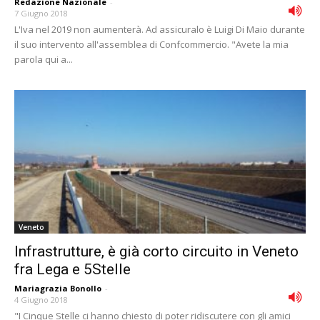
Redazione Nazionale
-
7 Giugno 2018
L'Iva nel 2019 non aumenterà. Ad assicuralo è Luigi Di Maio durante
il suo intervento all'assemblea di Confcommercio. "Avete la mia
parola qui a...
Veneto
Infrastrutture, è già corto circuito in Veneto
fra Lega e 5Stelle
Mariagrazia Bonollo
-
4 Giugno 2018
"I Cinque Stelle ci hanno chiesto di poter ridiscutere con gli amici