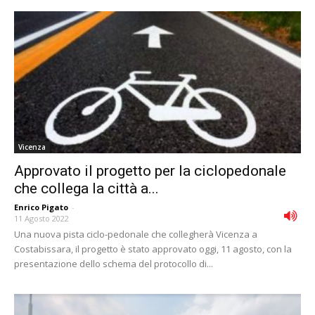
Vicenza
Approvato il progetto per la ciclopedonale
che collega la città a...
Enrico Pigato
-
11 Agosto 2022
Una nuova pista ciclo-pedonale che collegherà Vicenza a
Costabissara, il progetto è stato approvato oggi, 11 agosto, con la
presentazione dello schema del protocollo di...