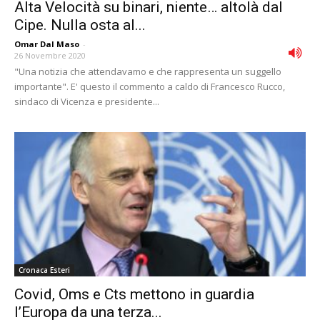
Alta Velocità su binari, niente… altolà dal
Cipe. Nulla osta al...
Omar Dal Maso
-
26 Novembre 2020
"Una notizia che attendavamo e che rappresenta un suggello
importante". E' questo il commento a caldo di Francesco Rucco,
sindaco di Vicenza e presidente...
Cronaca Esteri
Covid, Oms e Cts mettono in guardia
l’Europa da una terza...