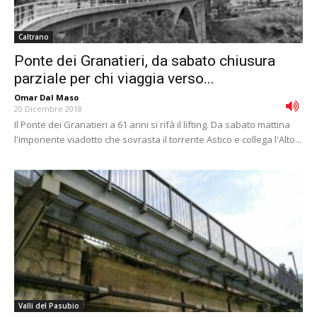
Caltrano
Ponte dei Granatieri, da sabato chiusura
parziale per chi viaggia verso...
Omar Dal Maso
-
20 Dicembre 2018
Il Ponte dei Granatieri a 61 anni si rifà il lifting. Da sabato mattina
l'imponente viadotto che sovrasta il torrente Astico e collega l'Alto...
Valli del Pasubio