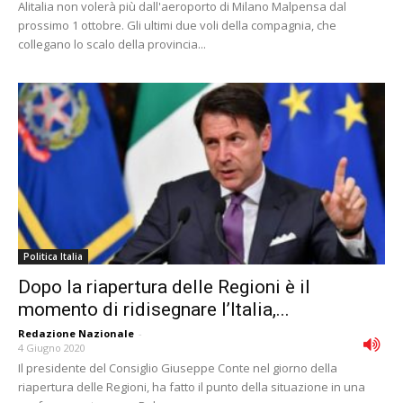
Alitalia non volerà più dall'aeroporto di Milano Malpensa dal
prossimo 1 ottobre. Gli ultimi due voli della compagnia, che
collegano lo scalo della provincia...
Politica Italia
Dopo la riapertura delle Regioni è il
momento di ridisegnare l’Italia,...
Redazione Nazionale
-
4 Giugno 2020
Il presidente del Consiglio Giuseppe Conte nel giorno della
riapertura delle Regioni, ha fatto il punto della situazione in una