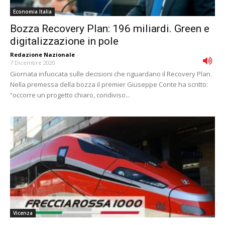
Economia Italia
Bozza Recovery Plan: 196 miliardi. Green e
digitalizzazione in pole
Redazione Nazionale
-
7 Dicembre 2020
Giornata infuocata sulle decisioni che riguardano il Recovery Plan.
Nella premessa della bozza il premier Giuseppe Conte ha scritto:
“occorre un progetto chiaro, condiviso...
Vicenza