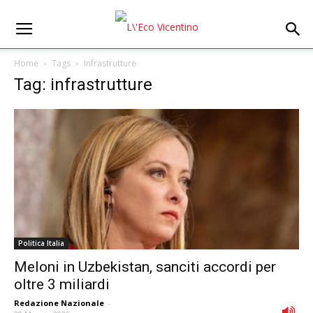
Home
Tags
Infrastrutture
Tag: infrastrutture
Politica Italia
Meloni in Uzbekistan, sanciti accordi per
oltre 3 miliardi
Redazione Nazionale
-