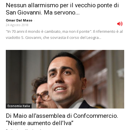
Nessun allarmismo per il vecchio ponte di
San Giovanni. Ma servono...
Omar Dal Maso
-
24 Agosto 2018
"In 70 anni il mondo è cambiato, ma non il ponte". Il riferimento è al
viadotto S. Giovanni, che sovrasta il corso del Leogra...
Economia Italia
Di Maio all’assemblea di Confcommercio.
“Niente aumento dell’Iva”