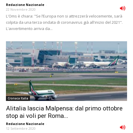
Redazione Nazionale
-
22 Novembre 2020
L'Oms è chiara: "Se l’Europa non si attrezzerà velocemente, sarà
colpita da una terza ondata di coronavirus già all'inizio del 2021".
L'avvertimento arriva da...
Cronaca Italia
Alitalia lascia Malpensa: dal primo ottobre
stop ai voli per Roma...
Redazione Nazionale
-
12 Settembre 2020