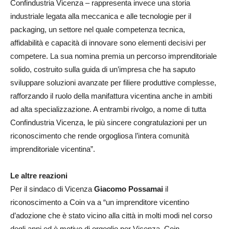
Confindustria Vicenza – rappresenta invece una storia
industriale legata alla meccanica e alle tecnologie per il
packaging, un settore nel quale competenza tecnica,
affidabilità e capacità di innovare sono elementi decisivi per
competere. La sua nomina premia un percorso imprenditoriale
solido, costruito sulla guida di un’impresa che ha saputo
sviluppare soluzioni avanzate per filiere produttive complesse,
rafforzando il ruolo della manifattura vicentina anche in ambiti
ad alta specializzazione. A entrambi rivolgo, a nome di tutta
Confindustria Vicenza, le più sincere congratulazioni per un
riconoscimento che rende orgogliosa l’intera comunità
imprenditoriale vicentina”.
Le altre reazioni
Per il sindaco di Vicenza
Giacomo Possamai
il
riconoscimento a Coin va a “un imprenditore vicentino
d’adozione che è stato vicino alla città in molti modi nel corso
degli anni ed è motivo di orgoglio per Vicenza. Coin