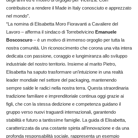
contribuisce a rendere il Made in Italy conosciuto e apprezzato
nel mondo”.
“La nomina di Elisabetta Moro Fioravanti a Cavaliere del
Lavoro – afferma il sindaco di Torrebelvicino
Emanuele
Boscoscuro
– è un motivo di immenso orgoglio per tutta la
nostra comunità. Un riconoscimento che corona una vita intera
dedicata con passione, coraggio e lungimiranza allo sviluppo
industriale del nostro territorio. Insieme al marito Pietro,
Elisabetta ha saputo trasformare un’intuizione in una realtà
leader mondiale nel settore del packaging, mantenendo
sempre salde le radici nella nostra terra. Questa straordinaria
tradizione familiare e imprenditoriale continua oggi grazie ai
figli, che con la stessa dedizione e competenza guidano il
gruppo verso nuovi traguardi internazionali, garantendo
stabilità e futuro a tantissime famiglie. La guida di Elisabetta,
caratterizzata da una costante spinta all’innovazione e da una
profonda responsabilità sociale, rappresenta un esempio