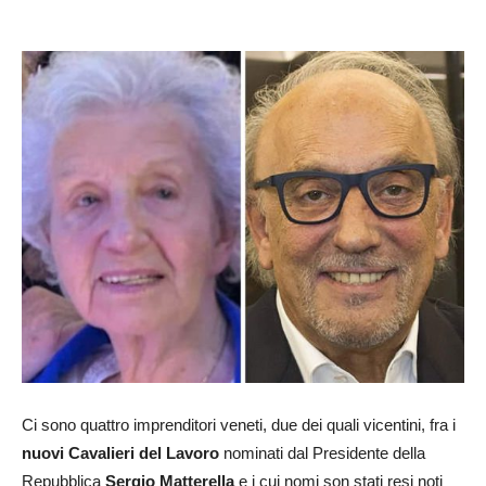
Ci sono quattro imprenditori veneti, due dei quali vicentini, fra i
nuovi Cavalieri del Lavoro
nominati dal Presidente della
Repubblica
Sergio Matterella
e i cui nomi son stati resi noti