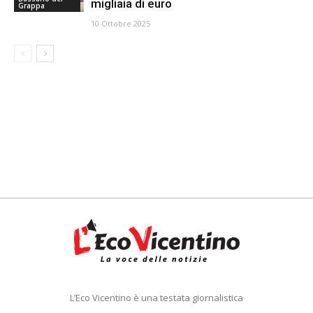
migliaia di euro
Grappa
10 Ottobre 2025
L’Eco Vicentino è una testata giornalistica