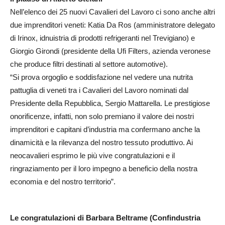
Nell’elenco dei 25 nuovi Cavalieri del Lavoro ci sono anche altri
due imprenditori veneti: Katia Da Ros (amministratore delegato
di Irinox, idnuistria di prodotti refrigeranti nel Trevigiano) e
Giorgio Girondi (presidente della Ufi Filters, azienda veronese
che produce filtri destinati al settore automotive).
“Si prova orgoglio e soddisfazione nel vedere una nutrita
pattuglia di veneti tra i Cavalieri del Lavoro nominati dal
Presidente della Repubblica, Sergio Mattarella. Le prestigiose
onorificenze, infatti, non solo premiano il valore dei nostri
imprenditori e capitani d’industria ma confermano anche la
dinamicità e la rilevanza del nostro tessuto produttivo. Ai
neocavalieri esprimo le più vive congratulazioni e il
ringraziamento per il loro impegno a beneficio della nostra
economia e del nostro territorio”.
Le congratulazioni di Barbara Beltrame (Confindustria