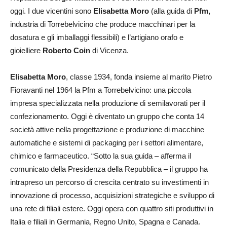
oggi. I due vicentini sono
Elisabetta Moro
(alla guida di
Pfm,
industria di Torrebelvicino che produce macchinari per la
dosatura e gli imballaggi flessibili) e l’artigiano orafo e
gioielliere
Roberto Coin
di Vicenza.
Elisabetta Moro
, classe 1934, fonda insieme al marito Pietro
Fioravanti nel 1964 la Pfm a Torrebelvicino: una piccola
impresa specializzata nella produzione di semilavorati per il
confezionamento. Oggi è diventato un gruppo che conta 14
società attive nella progettazione e produzione di macchine
automatiche e sistemi di packaging per i settori alimentare,
chimico e farmaceutico. “Sotto la sua guida – afferma il
comunicato della Presidenza della Repubblica – il gruppo ha
intrapreso un percorso di crescita centrato su investimenti in
innovazione di processo, acquisizioni strategiche e sviluppo di
una rete di filiali estere. Oggi opera con quattro siti produttivi in
Italia e filiali in Germania, Regno Unito, Spagna e Canada.