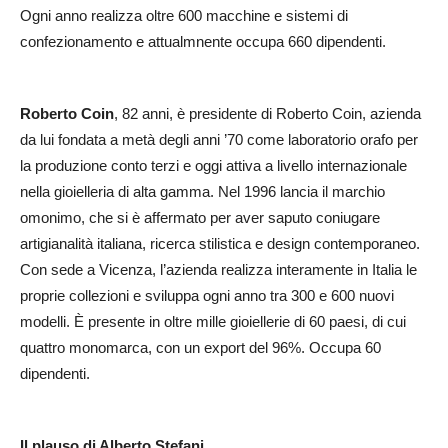
Ogni anno realizza oltre 600 macchine e sistemi di
confezionamento e attualmnente occupa 660 dipendenti.
Roberto Coin
, 82 anni, è presidente di Roberto Coin, azienda
da lui fondata a metà degli anni ’70 come laboratorio orafo per
la produzione conto terzi e oggi attiva a livello internazionale
nella gioielleria di alta gamma. Nel 1996 lancia il marchio
omonimo, che si è affermato per aver saputo coniugare
artigianalità italiana, ricerca stilistica e design contemporaneo.
Con sede a Vicenza, l’azienda realizza interamente in Italia le
proprie collezioni e sviluppa ogni anno tra 300 e 600 nuovi
modelli. È presente in oltre mille gioiellerie di 60 paesi, di cui
quattro monomarca, con un export del 96%. Occupa 60
dipendenti.
Il plauso di Alberto Stefani