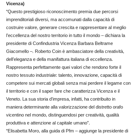
Vicenza)
“Questo prestigioso riconoscimento premia due percorsi
imprenditoriali diversi, ma accomunati dalla capacità di
costruire valore, generare crescita e rappresentare al meglio
l’eccellenza del nostro territorio in tutto il mondo – dichiara la
presidente di Confindustria Vicenza Barbara Beltrame
Giacomello –
.
Roberto Coin è ambasciatore della creatività,
dell’eleganza e della manifattura italiana di eccellenza.
Rappresenta perfettamente quei valori che rendono forte il
nostro tessuto industriale: talento, innovazione, capacità di
competere sui mercati globali senza mai perdere il legame con
il territorio e con il saper fare che caratterizza Vicenza e il
Veneto. La sua storia d’impresa, infatti, ha contribuito in
maniera determinante alla valorizzazione del distretto orafo
vicentino nel mondo, distinguendosi per creatività, qualità
produttiva e attenzione al capitale umano”.
“Elisabetta Moro, alla guida di Pfm – aggiunge la presidente di