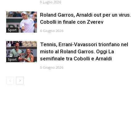
9 Luglio 2026
Roland Garros, Arnaldi out per un virus.
Cobolli in finale con Zverev
Sport
6 Giugno 2026
Tennis, Errani-Vavassori trionfano nel
misto al Roland Garros. Oggi La
semifinale tra Cobolli e Arnaldi
Sport
5 Giugno 2026