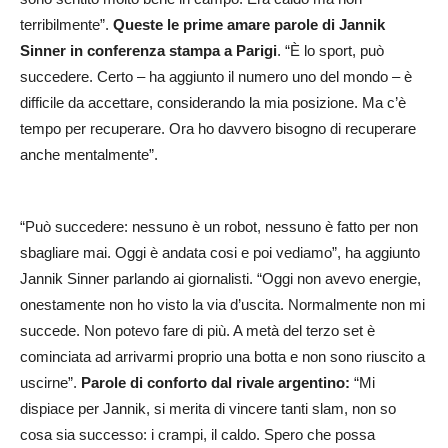
terribilmente”.
Queste le prime amare parole di Jannik
Sinner in conferenza stampa a Parigi
. “È lo sport, può
succedere. Certo – ha aggiunto il numero uno del mondo – è
difficile da accettare, considerando la mia posizione. Ma c’è
tempo per recuperare. Ora ho davvero bisogno di recuperare
anche mentalmente”.
“Può succedere: nessuno è un robot, nessuno è fatto per non
sbagliare mai. Oggi è andata cosi e poi vediamo”, ha aggiunto
Jannik Sinner parlando ai giornalisti. “Oggi non avevo energie,
onestamente non ho visto la via d’uscita. Normalmente non mi
succede. Non potevo fare di più. A metà del terzo set è
cominciata ad arrivarmi proprio una botta e non sono riuscito a
uscirne”.
Parole di conforto dal rivale argentino:
“Mi
dispiace per Jannik, si merita di vincere tanti slam, non so
cosa sia successo: i crampi, il caldo. Spero che possa