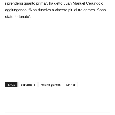
riprendersi quanto prima”, ha detto Juan Manuel Cerundolo
aggiungendo: “Non riuscivo a vincere più di tre games. Sono
stato fortunato”.
TAGS
cerundolo
roland garros
Sinner