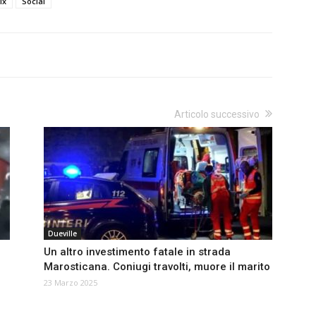
ix
Social
Articolo successivo
Dueville
Un altro investimento fatale in strada
Marosticana. Coniugi travolti, muore il marito
23 Marzo 2025