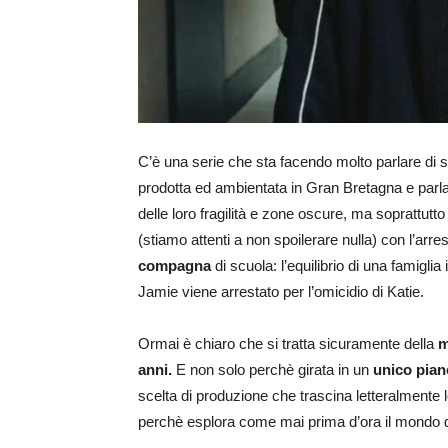
C’è una serie che sta facendo molto parlare di 
prodotta ed ambientata in Gran Bretagna e parla, 
delle loro fragilità e zone oscure, ma soprattutto
(stiamo attenti a non spoilerare nulla) con l’arre
compagna
di scuola: l
’equilibrio di una famiglia
Jamie viene arrestato per l’omicidio di Katie.
Ormai è chiaro che si tratta sicuramente della
m
anni.
E non solo perchè girata in un
unico pian
scelta di produzione che trascina letteralmente
perchè esplora come mai prima d’ora il mondo dei