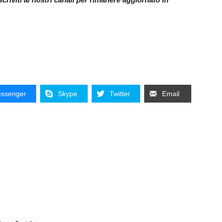
ssenger
Skype
Twitter
Email