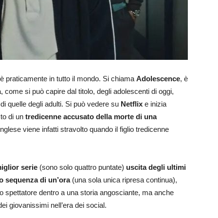
sè praticamente in tutto il mondo. Si chiama
Adolescence
, è
come si può capire dal titolo, degli adolescenti di oggi,
 di quelle degli adulti. Si può vedere su
Netflix
e inizia
sto di un
tredicenne accusato della morte di una
 inglese viene infatti stravolto quando il figlio tredicenne
iglior serie
(sono solo quattro puntate)
uscita degli ultimi
o sequenza di un’ora
(una sola unica ripresa continua),
 lo spettatore dentro a una storia angosciante, ma anche
 giovanissimi nell’era dei social.