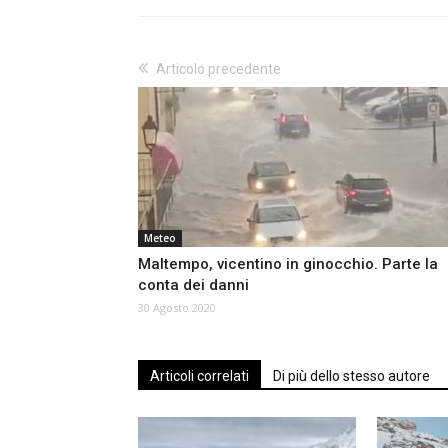
Articolo precedente
Meteo
Maltempo, vicentino in ginocchio. Parte la
conta dei danni
30 Agosto 2020
Articoli correlati
Di più dello stesso autore