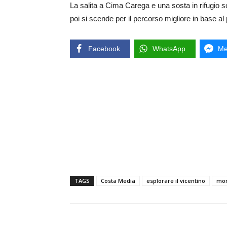
La salita a Cima Carega e una sosta in rifugio 
poi si scende per il percorso migliore in base al
Facebook
WhatsApp
Me
TAGS
Costa Media
esplorare il vicentino
mon