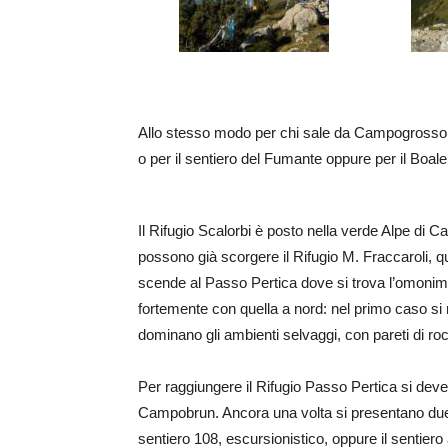
Allo stesso modo per chi sale da Campogrosso il 
o per il sentiero del Fumante oppure per il Boale
Il Rifugio Scalorbi è posto nella verde Alpe di 
possono già scorgere il Rifugio M. Fraccaroli, q
scende al Passo Pertica dove si trova l’omonimo
fortemente con quella a nord: nel primo caso si n
dominano gli ambienti selvaggi, con pareti di roc
Per raggiungere il Rifugio Passo Pertica si deve
Campobrun. Ancora una volta si presentano due po
sentiero 108, escursionistico, oppure il sentiero 