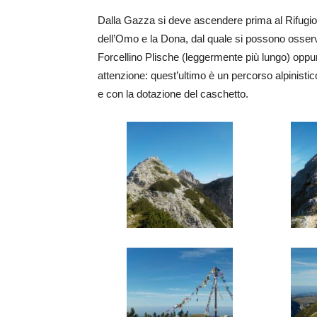
Dalla Gazza si deve ascendere prima al Rifugio P.
dell’Omo e la Dona, dal quale si possono osservar
Forcellino Plische (leggermente più lungo) oppu
attenzione: quest’ultimo è un percorso alpinist
e con la dotazione del caschetto.