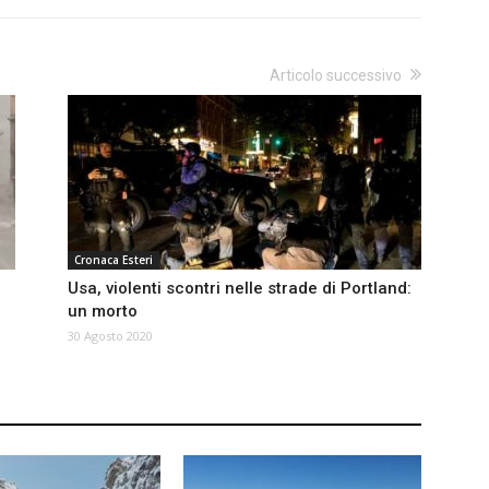
Articolo successivo
Cronaca Esteri
Usa, violenti scontri nelle strade di Portland:
un morto
30 Agosto 2020