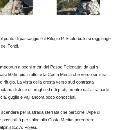
punto di passaggio è il Rifugio P. Scalorbi: lo si raggiunge
 dei Fondi.
Campobrun a pochi metri dal Passo Pelegatta; da qui si
uasi 500m più in alto, e la Costa Media che verso sinistra
 rifugio. La vista della cresta verso sud contrasta
otano distese di mughi ed erti prati, mentre dall’altra parte
cia, guglie e vaji ancora poco conosciuti.
 scendere per la strada sterrata che percorre l’Alpe di
ssibilità per salire alla Costa Media: percorrere il
alpinistico A. Pojesi.