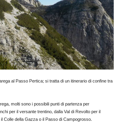
a al Passo Pertica; si tratta di un itinerario di confine tra
ga, molti sono i possibili punti di partenza per
hi per il versante trentino, dalla Val di Revolto per il
 il Colle della Gazza o il Passo di Campogrosso.