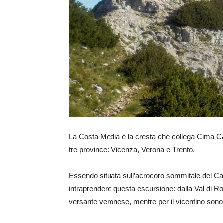
La Costa Media è la cresta che collega Cima Careg
tre province: Vicenza, Verona e Trento.
Essendo situata sull’acrocoro sommitale del Care
intraprendere questa escursione: dalla Val di Ronc
versante veronese, mentre per il vicentino sono