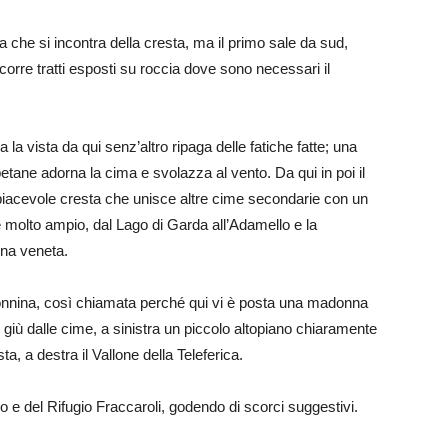
che si incontra della cresta, ma il primo sale da sud,
corre tratti esposti su roccia dove sono necessari il
 la vista da qui senz’altro ripaga delle fatiche fatte; una
betane adorna la cima e svolazza al vento. Da qui in poi il
 piacevole cresta che unisce altre cime secondarie con un
 è molto ampio, dal Lago di Garda all’Adamello e la
una veneta.
nnina, così chiamata perché qui vi è posta una madonna
giù dalle cime, a sinistra un piccolo altopiano chiaramente
a, a destra il Vallone della Teleferica.
po e del Rifugio Fraccaroli, godendo di scorci suggestivi.