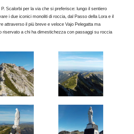
 Scalorbi per la via che si preferisce: lungo il sentiero
e i due iconici monoliti di roccia, dal Passo della Lora e il
re attraverso il più breve e veloce Vajo Pelegatta ma
ico riservato a chi ha dimestichezza con passaggi su roccia