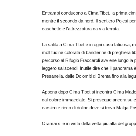
Entrambi conducono a Cima Tibet, la prima cima 
mentre il secondo da nord. Il sentiero Pojesi per
caschetto e l’attrezzatura da via ferrata.
La salita a Cima Tibet è in ogni caso faticosa, ma
moltitudine colorata di bandierine di preghiera ti
percorso al Rifugio Fraccaroli avviene lungo la
leggero saliscendi. Inutile dire che il panorama
Presanella, dalle Dolomiti di Brenta fino alla lag
Appena dopo Cima Tibet si incontra Cima Mado
dal colore immacolato. Si prosegue ancora su e 
carsico e ricco di doline dove si trova Malga Post
Oramai si è in vista della vetta più alta del grup