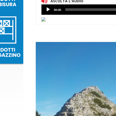
ASCOLTA L'AUDIO
Lettore
00:00
Audio