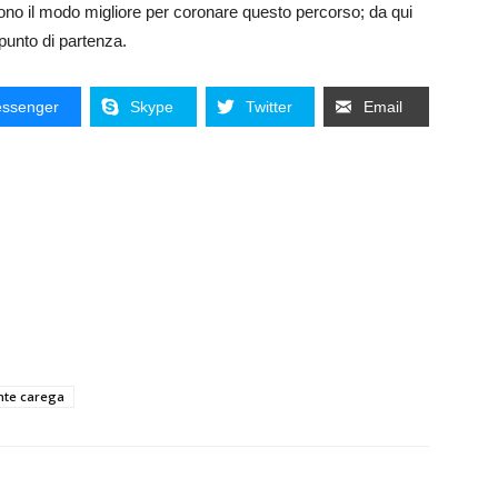
sono il modo migliore per coronare questo percorso; da qui
 punto di partenza.
ssenger
Skype
Twitter
Email
te carega