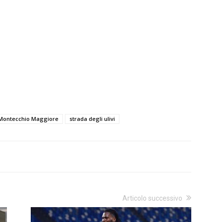
Montecchio Maggiore
strada degli ulivi
Articolo successivo