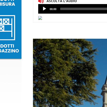
ASCOLTA L'AUDIO
Lettore
00:00
Audio