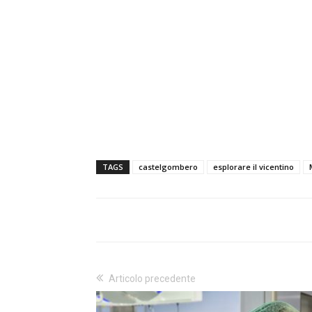
TAGS
castelgombero
esplorare il vicentino
Articolo precedente