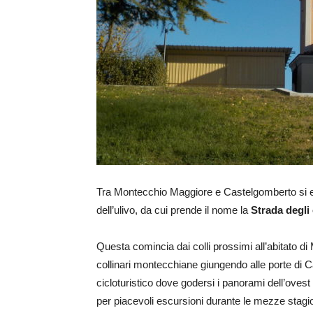
Tra Montecchio Maggiore e Castelgomberto si est
dell’ulivo, da cui prende il nome la
Strada degli 
Questa comincia dai colli prossimi all’abitato di
collinari montecchiane giungendo alle porte di C
cicloturistico dove godersi i panorami dell’ove
per piacevoli escursioni durante le mezze stagio