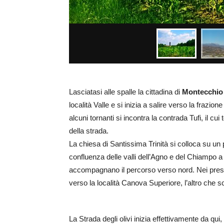
Lasciatasi alle spalle la cittadina di
Montecchio
località Valle e si inizia a salire verso la frazione
alcuni tornanti si incontra la contrada Tufi, il cui
della strada.
La chiesa di Santissima Trinità si colloca su un 
confluenza delle valli dell’Agno e del Chiampo a o
accompagnano il percorso verso nord. Nei pressi 
verso la località Canova Superiore, l’altro che 
La Strada degli olivi inizia effettivamente da qui