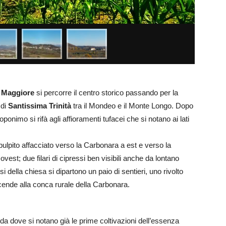
 Maggiore
si percorre il centro storico passando per la
 di
Santissima Trinità
tra il Mondeo e il Monte Longo. Dopo
 toponimo si rifà agli affioramenti tufacei che si notano ai lati
pulpito affacciato verso la Carbonara a est e verso la
vest; due filari di cipressi ben visibili anche da lontano
della chiesa si dipartono un paio di sentieri, uno rivolto
scende alla conca rurale della Carbonara.
, da dove si notano già le prime coltivazioni dell’essenza