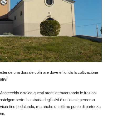
ende una dorsale collinare dove è florida la coltivazione
olivi
.
 Montecchio e solca questi monti attraversando le frazioni
astelgomberto. La strada degli olivi è un ideale percorso
st vicentino pedalando, ma anche un ottimo punto di partenza
ni.