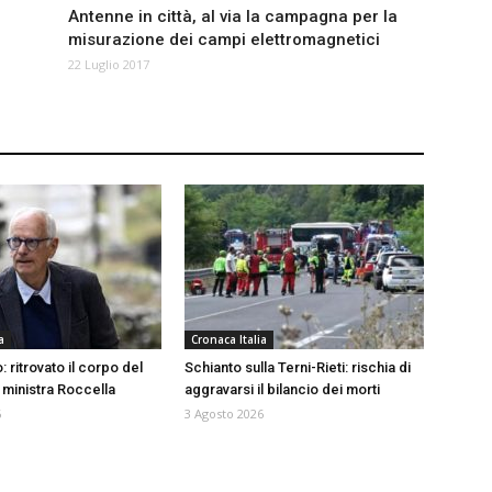
Antenne in città, al via la campagna per la
misurazione dei campi elettromagnetici
22 Luglio 2017
a
Cronaca Italia
: ritrovato il corpo del
Schianto sulla Terni-Rieti: rischia di
 ministra Roccella
aggravarsi il bilancio dei morti
6
3 Agosto 2026