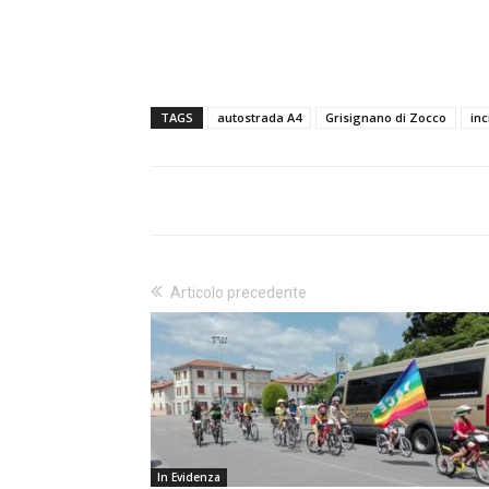
TAGS
autostrada A4
Grisignano di Zocco
inc
Articolo precedente
In Evidenza