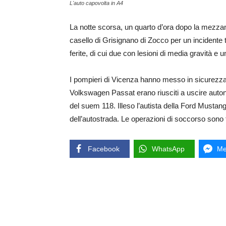
L'auto capovolta in A4
La notte scorsa, un quarto d’ora dopo la mezzanott
casello di Grisignano di Zocco per un incidente
ferite, di cui due con lesioni di media gravità e u
I pompieri di Vicenza hanno messo in sicurezza 
Volkswagen Passat erano riusciti a uscire auton
del suem 118. Illeso l’autista della Ford Mustang.
dell’autostrada. Le operazioni di soccorso sono 
Facebook
WhatsApp
Me