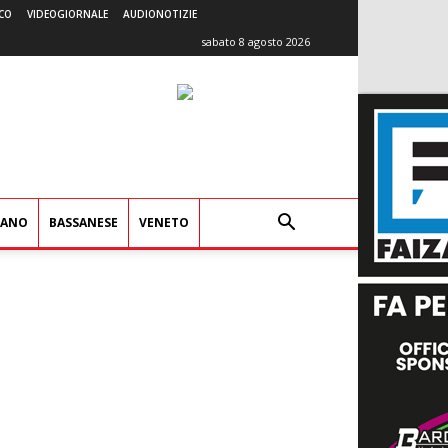
CO
VIDEOGIORNALE
AUDIONOTIZIE
sabato 8 agosto 2026
IANO
BASSANESE
VENETO