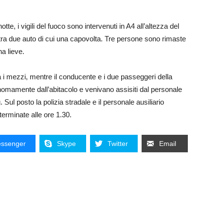
e, i vigili del fuoco sono intervenuti in A4 all’altezza del
 tra due auto di cui una capovolta. Tre persone sono rimaste
na lieve.
i mezzi, mentre il conducente e i due passeggeri della
omamente dall’abitacolo e venivano assisiti dal personale
 Sul posto la polizia stradale e il personale ausiliario
terminate alle ore 1.30.
ssenger
Skype
Twitter
Email