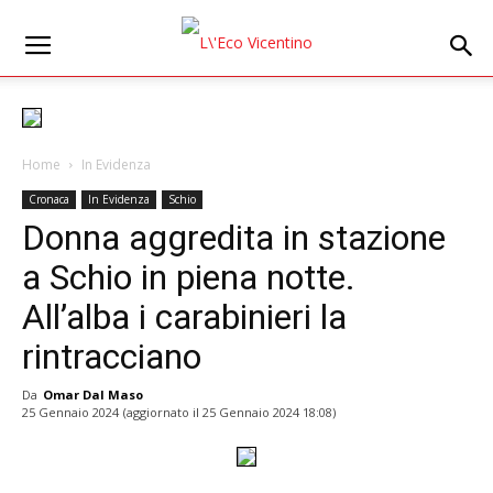
Home
In Evidenza
Cronaca
In Evidenza
Schio
Donna aggredita in stazione
a Schio in piena notte.
All’alba i carabinieri la
rintracciano
Da
Omar Dal Maso
25 Gennaio 2024
(aggiornato il
25 Gennaio 2024 18:08
)