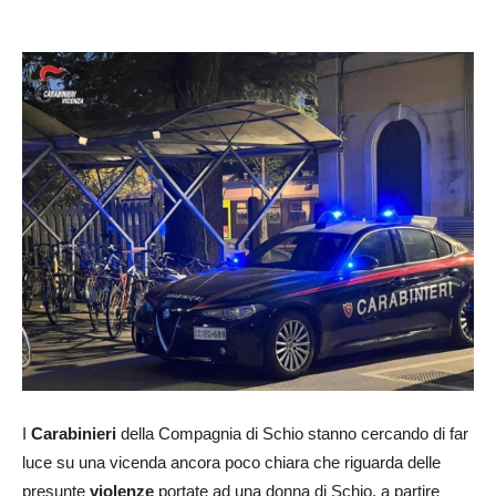
I
Carabinieri
della Compagnia di Schio stanno cercando di far
luce su una vicenda ancora poco chiara che riguarda delle
presunte
violenze
portate ad una donna di Schio, a partire