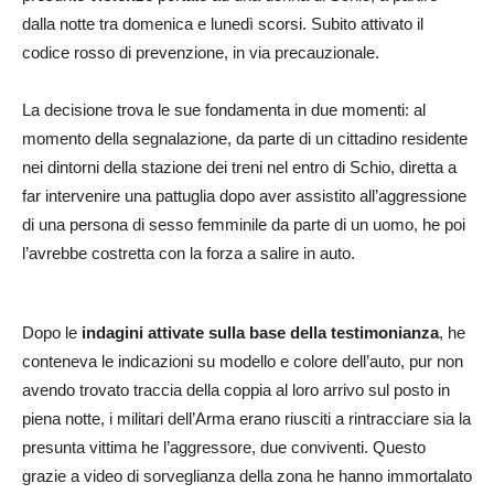
dalla notte tra domenica e lunedì scorsi. Subito attivato il
codice rosso di prevenzione, in via precauzionale.
La decisione trova le sue fondamenta in due momenti: al
momento della segnalazione, da parte di un cittadino residente
nei dintorni della stazione dei treni nel entro di Schio, diretta a
far intervenire una pattuglia dopo aver assistito all’aggressione
di una persona di sesso femminile da parte di un uomo, he poi
l’avrebbe costretta con la forza a salire in auto.
Dopo le
indagini attivate sulla base della testimonianza
, he
conteneva le indicazioni su modello e colore dell’auto, pur non
avendo trovato traccia della coppia al loro arrivo sul posto in
piena notte, i militari dell’Arma erano riusciti a rintracciare sia la
presunta vittima he l’aggressore, due conviventi. Questo
grazie a video di sorveglianza della zona he hanno immortalato