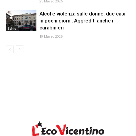
25 Marzo 2026
Alcol e violenza sulle donne: due casi
in pochi giorni. Aggrediti anche i
carabinieri
Schio
19 Marzo 2026