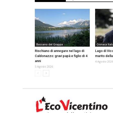
Bassano del Grappa
Cronaca Itali
Rischiano di annegare nel lago di
Lago di Vico
Caldonazzo: gravi papà e figlio di 4
marito della
anni
4 Agosto 202
5 Agosto 2026