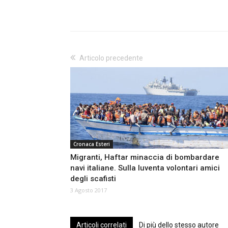
Articolo precedente
Cronaca Esteri
Migranti, Haftar minaccia di bombardare
navi italiane. Sulla Iuventa volontari amici
degli scafisti
3 Agosto 2017
Articoli correlati
Di più dello stesso autore