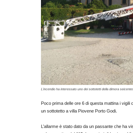
L'incendio ha interessato uno dei sottotetti della dimora seicent
Poco prima delle ore 6 di questa mattina i vigili 
un sottotetto a villa Piovene Porto Godi.
L’allarme è stato dato da un passante che ha vist