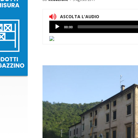
ASCOLTA L'AUDIO
Lettore
00:00
Audio