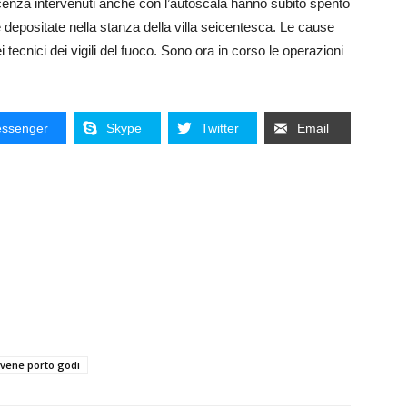
icenza intervenuti anche con l’autoscala hanno subito spento
 depositate nella stanza della villa seicentesca. Le cause
tecnici dei vigili del fuoco. Sono ora in corso le operazioni
ssenger
Skype
Twitter
Email
iovene porto godi