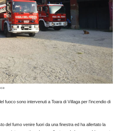
esca
del fuoco sono intervenuti a Toara di Villaga per l’incendio di
o del fumo venire fuori da una finestra ed ha allertato la