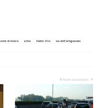
onte di liviera
schio
Valter Orsi
via dell'artigianato
Articolo successivo