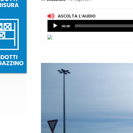
ASCOLTA L'AUDIO
Lettore
00:00
Audio