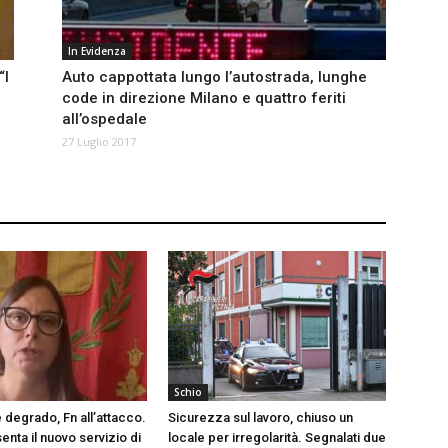
In Evidenza
“I
Auto cappottata lungo l’autostrada, lunghe
code in direzione Milano e quattro feriti
all’ospedale
27 Luglio 2017
Schio
 degrado, Fn all’attacco.
Sicurezza sul lavoro, chiuso un
nta il nuovo servizio di
locale per irregolarità. Segnalati due