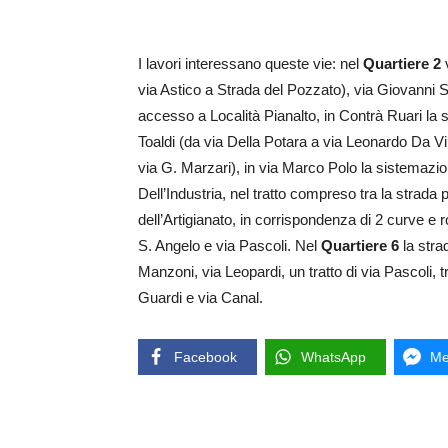
I lavori interessano queste vie: nel
Quartiere 2
via Astico a Strada del Pozzato), via Giovanni 
accesso a Località Pianalto, in Contrà Ruari la s
Toaldi (da via Della Potara a via Leonardo Da Vi
via G. Marzari), in via Marco Polo la sistemazio
Dell’Industria, nel tratto compreso tra la strada
dell’Artigianato, in corrispondenza di 2 curve e ro
S. Angelo e via Pascoli. Nel
Quartiere 6
la stra
Manzoni, via Leopardi, un tratto di via Pascoli, tr
Guardi e via Canal.
Facebook
WhatsApp
Me