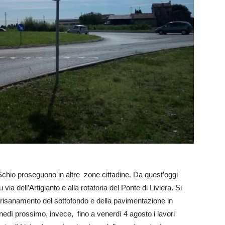
a Schio proseguono in altre zone cittadine. Da quest’oggi
 via dell’Artigianto e alla rotatoria del Ponte di Liviera. Si
di risanamento del sottofondo e della pavimentazione in
nedì prossimo, invece, fino a venerdì 4 agosto i lavori