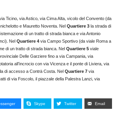
via Ticino, via Astico, via Cima Alta, vicolo del Convento (da
Snichelotto e Mauretto Noventa. Nel
Quartiere 3
la strada di
istemazione di un tratto di strada bianca e via Antonio
nci). Nel
Quartiere 4
via Campo Sportivo (da viale Roma a
ne di un tratto di strada bianca. Nel
Quartiere 5
viale
 provinciale Delle Garziere fino a via Campania, via
tatoria all’incrocio con via Vicenza e il ponte di Liviera, via
da di accesso a Contrà Costa. Nel
Quartiere 7
via
atti di via Foscolo, il piazzale della Palestra Lanzi, via
ssenger
Skype
Twitter
Email