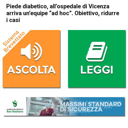
Piede diabetico, all’ospedale di Vicenza
arriva un’equipe “ad hoc”. Obiettivo, ridurre
i casi
Home
In Evidenza
Attualità
In Evidenza
Vicenza
Piede diabetico, all’ospedale
di Vicenza arriva un’equipe
“ad hoc”. Obiettivo, ridurre i
casi
Da
Redazione
9 Agosto 2017