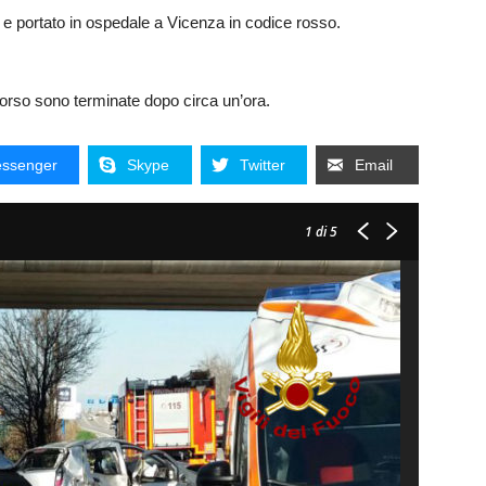
18 e portato in ospedale a Vicenza in codice rosso.
ccorso sono terminate dopo circa un’ora.
ssenger
Skype
Twitter
Email
1
di 5