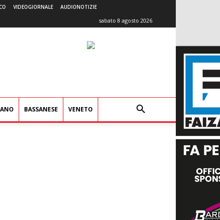
CO
VIDEOGIORNALE
AUDIONOTIZIE
sabato 8 agosto 2026
IANO
BASSANESE
VENETO