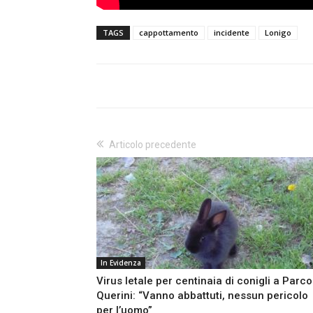
TAGS
cappottamento
incidente
Lonigo
Articolo precedente
In Evidenza
Virus letale per centinaia di conigli a Parco
Querini: “Vanno abbattuti, nessun pericolo
per l’uomo”