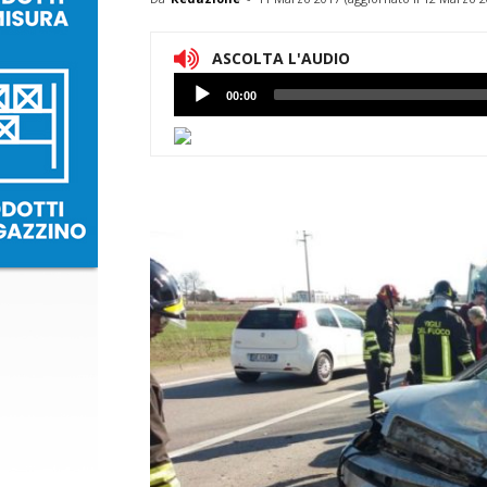
ASCOLTA L'AUDIO
Lettore
00:00
Audio