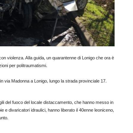
 con violenza. Alla guida, un quarantenne di Lonigo che ora è
zioni per politraumatismi.
 in via Madonna a Lonigo, lungo la strada provinciale 17.
igili del fuoco del locale distaccamento, che hanno messo in
e e divaricatori idraulici, hanno liberato il 40enne leoniceno,
unto.