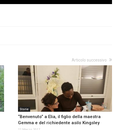
Articolo successivo
Storie
“Benvenuto” a Elia, il figlio della maestra
Gemma e del richiedente asilo Kingsley
12 Marzo 2017