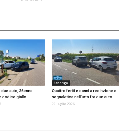
Sandrigo
a due auto, 36enne
Quattro feriti e danni a recinzione e
n codice giallo
segnaletica nell’urto fra due auto
6
29 Luglio 2026