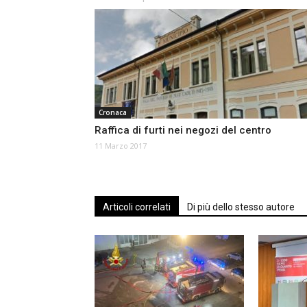
Cronaca
Raffica di furti nei negozi del centro
11 Marzo 2017
Articoli correlati
Di più dello stesso autore