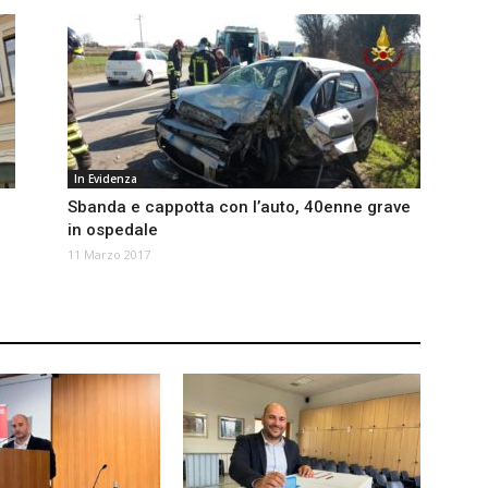
In Evidenza
Sbanda e cappotta con l’auto, 40enne grave
in ospedale
11 Marzo 2017