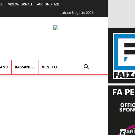
CO
VIDEOGIORNALE
AUDIONOTIZIE
sabato 8 agosto 2026
IANO
BASSANESE
VENETO