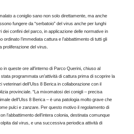
mmalato a coniglio sano non solo direttamente, ma anche
ssono fungere da “serbatoio” del virus anche per lunghi
ri dei confini del parco, in applicazione delle normative in
o ordinato l’immediata cattura e l’abbattimento di tutti gli
 proliferazione del virus.
 in queste ore all’interno di Parco Querini, chiuso al
stata programmata un’attività di cattura prima di scoprire la
 veterinari dell’Ulss 8 Berica in collaborazione con il
zia provinciale. “La mixomatosi dei conigli – precisa
nimale dell’Ulss 8 Berica – è una patologia molto grave che
come pulci e zanzare. Per questo motivo il regolamento di
 con l’abbattimento dell’intera colonia, destinata comunque
pita dal virus, e una successiva periodica attività di