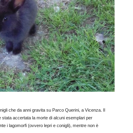
conigli che da anni gravita su Parco Querini, a Vicenza. Il
stata accertata la morte di alcuni esemplari per
e i lagomorfi (ovvero lepri e conigli), mentre non è