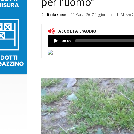
per l’uomo”
Da
Redazione
-
11 Marzo 2017
(aggiornato il
11 Marzo 2
ASCOLTA L'AUDIO
Lettore
00:00
Audio