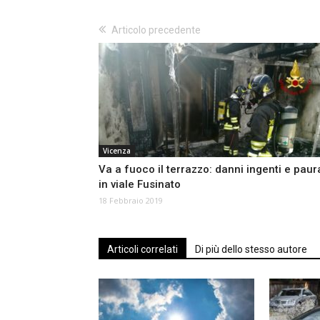
Articolo precedente
Vicenza
Va a fuoco il terrazzo: danni ingenti e paur
in viale Fusinato
18 Febbraio 2019
Articoli correlati
Di più dello stesso autore