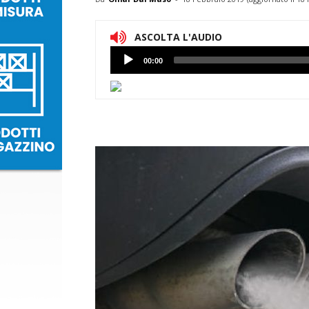
ASCOLTA L'AUDIO
Lettore
00:00
Audio