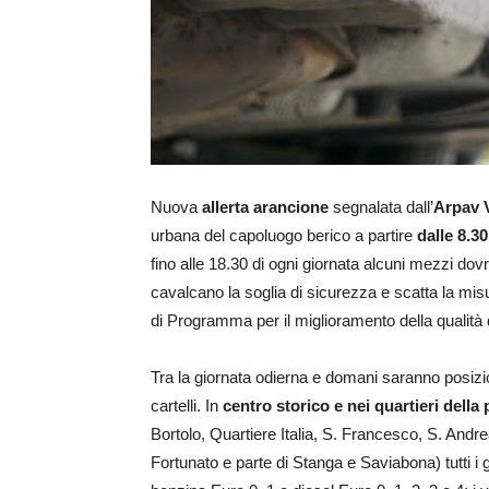
Nuova
allerta arancione
segnalata dall’
Arpav 
urbana del capoluogo berico a partire
dalle 8.3
fino alle 18.30 di ogni giornata alcuni mezzi dovran
cavalcano la soglia di sicurezza e scatta la mi
di Programma per il miglioramento della qualità 
Tra la giornata odierna e domani saranno posizion
cartelli. In
centro storico e nei quartieri della
Bortolo, Quartiere Italia, S. Francesco, S. Andrea
Fortunato e parte di Stanga e Saviabona) tutti i gio