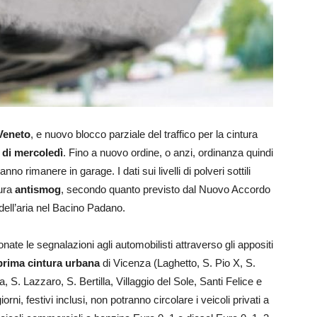
Veneto
, e nuovo blocco parziale del traffico per la cintura
0 di mercoledì
. Fino a nuovo ordine, o anzi, ordinanza quindi
no rimanere in garage. I dati sui livelli di polveri sottili
sura
antismog
, secondo quanto previsto dal Nuovo Accordo
dell’aria nel Bacino Padano.
ate le segnalazioni agli automobilisti attraverso gli appositi
 prima cintura urbana
di Vicenza (Laghetto, S. Pio X, S.
, S. Lazzaro, S. Bertilla, Villaggio del Sole, Santi Felice e
rni, festivi inclusi, non potranno circolare i veicoli privati a