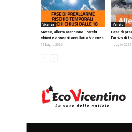
Vicenza
Veneto
Meteo, allerta arancione. Parchi
Fase di pre
chiusi e concerti annullati a Vicenza
l’arrivo di f
15 Luglio 2026
1 Luglio 2026