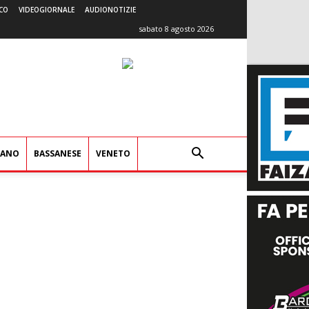
CO
VIDEOGIORNALE
AUDIONOTIZIE
sabato 8 agosto 2026
IANO
BASSANESE
VENETO