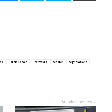
to
Polizia Locale
Prefettura
scooter
segnalazione
Articolo successivo