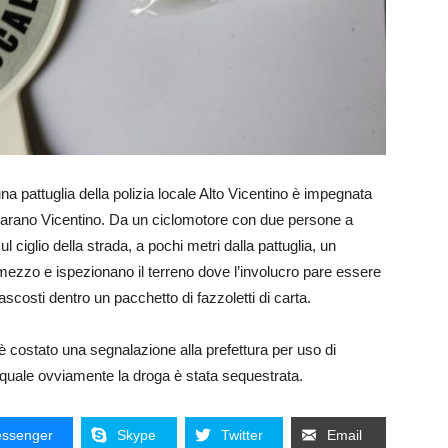
a pattuglia della polizia locale Alto Vicentino è impegnata
 Marano Vicentino. Da un ciclomotore con due persone a
l ciglio della strada, a pochi metri dalla pattuglia, un
 al mezzo e ispezionano il terreno dove l’involucro pare essere
scosti dentro un pacchetto di fazzoletti di carta.
è costato una segnalazione alla prefettura per uso di
quale ovviamente la droga è stata sequestrata.
ssenger
Skype
Twitter
Email