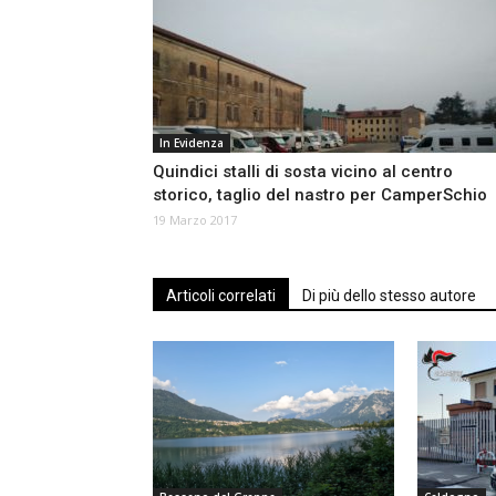
In Evidenza
Quindici stalli di sosta vicino al centro
storico, taglio del nastro per CamperSchio
19 Marzo 2017
Articoli correlati
Di più dello stesso autore