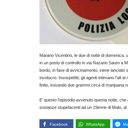
Marano Vicentino, le due di notte di domenica, un
in un posto di controllo in via Nazario Sauro a
bordo, in fase di avvicinamento, viene lanciato su
involucro. Insospettiti, gli agenti intimano l’alt
finito, trovando due grammi circa di marijuana na
E’ questo l’episodio avvenuto questa notte, che 
sostanze stupefacenti ad un 19enne di Malo, al 
Facebook
WhatsApp
Me