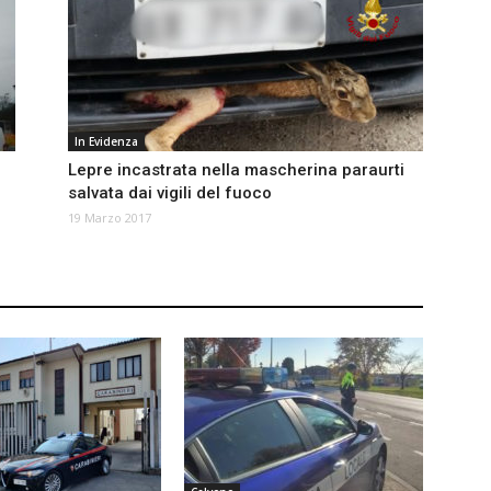
In Evidenza
Lepre incastrata nella mascherina paraurti
salvata dai vigili del fuoco
19 Marzo 2017