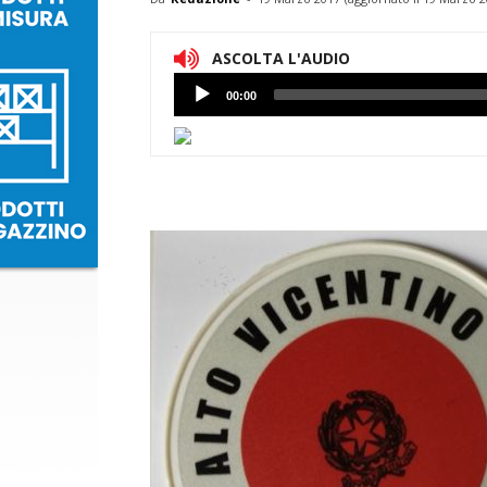
ASCOLTA L'AUDIO
Lettore
00:00
Audio