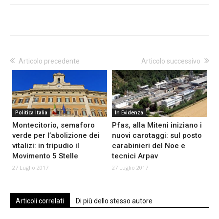
Articolo precedente
Articolo successivo
Politica Italia
In Evidenza
Montecitorio, semaforo
Pfas, alla Miteni iniziano i
verde per l’abolizione dei
nuovi carotaggi: sul posto
vitalizi: in tripudio il
carabinieri del Noe e
Movimento 5 Stelle
tecnici Arpav
27 Luglio 2017
27 Luglio 2017
Articoli correlati
Di più dello stesso autore