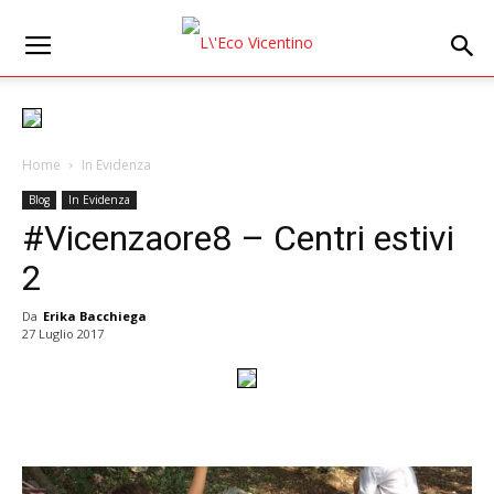
Home
In Evidenza
Blog
In Evidenza
#Vicenzaore8 – Centri estivi
2
Da
Erika Bacchiega
27 Luglio 2017