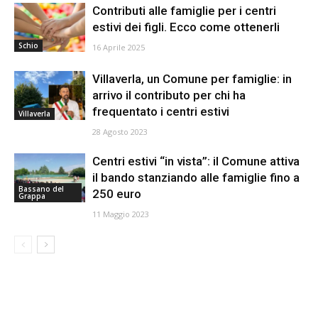
Contributi alle famiglie per i centri
estivi dei figli. Ecco come ottenerli
Schio
16 Aprile 2025
Villaverla, un Comune per famiglie: in
arrivo il contributo per chi ha
frequentato i centri estivi
Villaverla
28 Agosto 2023
Centri estivi “in vista”: il Comune attiva
il bando stanziando alle famiglie fino a
Bassano del
250 euro
Grappa
11 Maggio 2023