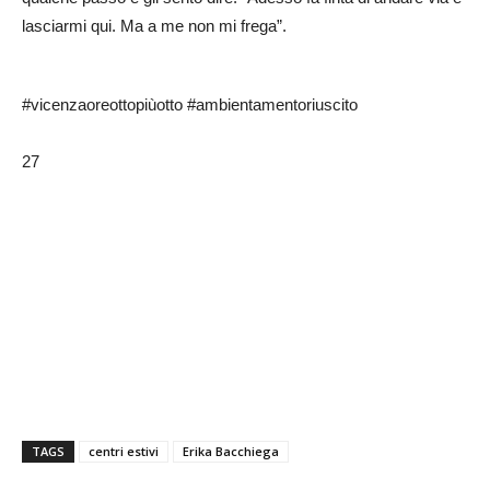
lasciarmi qui. Ma a me non mi frega”.
#vicenzaoreottopiùotto #ambientamentoriuscito
27
TAGS
centri estivi
Erika Bacchiega