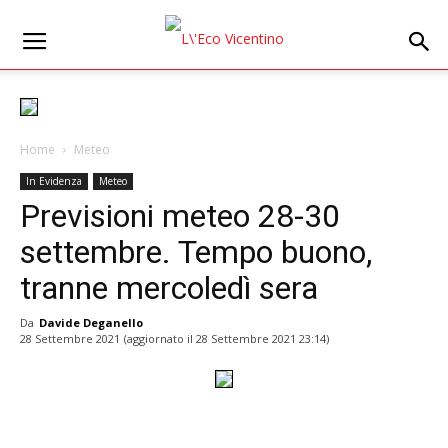
Home
Meteo
In Evidenza
Meteo
Previsioni meteo 28-30
settembre. Tempo buono,
tranne mercoledì sera
Da
Davide Deganello
28 Settembre 2021
(aggiornato il
28 Settembre 2021 23:14
)