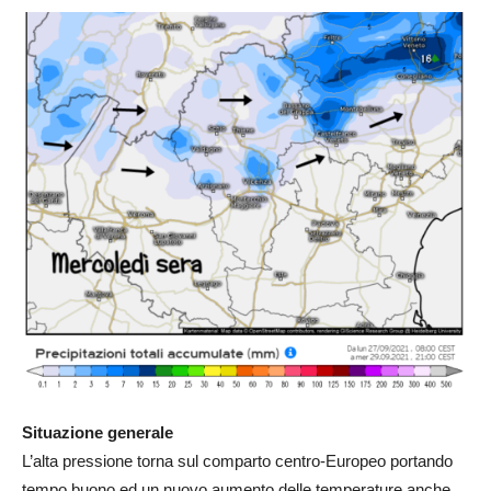
Situazione generale
L’alta pressione torna sul comparto centro-Europeo portando
tempo buono ed un nuovo aumento delle temperature anche