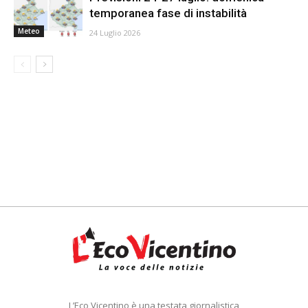
temporanea fase di instabilità
Meteo
24 Luglio 2026
L’Eco Vicentino è una testata giornalistica