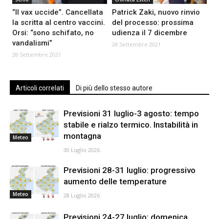
“Il vax uccide”. Cancellata
Patrick Zaki, nuovo rinvio
la scritta al centro vaccini.
del processo: prossima
Orsi: “sono schifato, no
udienza il 7 dicembre
vandalismi”
28 Settembre 2021
28 Settembre 2021
Articoli correlati
Di più dello stesso autore
Previsioni 31 luglio-3 agosto: tempo
stabile e rialzo termico. Instabilità in
montagna
Meteo
30 Luglio 2026
Previsioni 28-31 luglio: progressivo
aumento delle temperature
Meteo
28 Luglio 2026
Previsioni 24-27 luglio: domenica