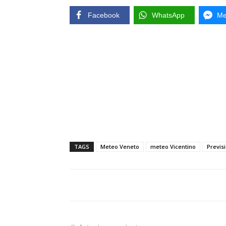
Facebook
WhatsApp
Me
TAGS
Meteo Veneto
meteo Vicentino
Previs