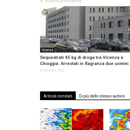
Articolo precedente
Vicenza
Sequestrati 45 kg di droga tra Vicenza e
Chioggia. Arrestati in flagranza due uomini
8 Febbraio 2022
Articoli correlati
Di più dello stesso autore