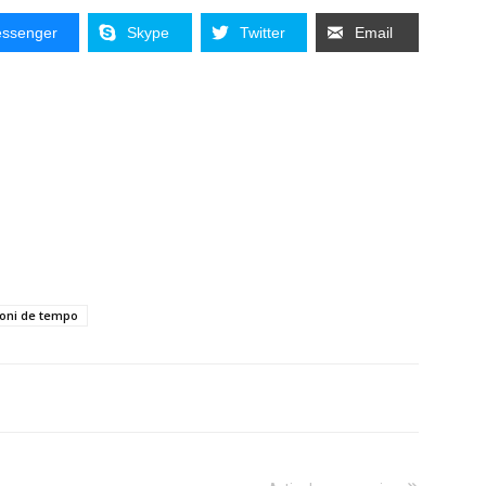
ssenger
Skype
Twitter
Email
ioni de tempo