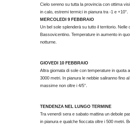
Cielo sereno su tutta la provincia con ottima vis
in calo, estremi termici in pianura tra -1 e +10°.
MERCOLEDI 9 FEBBRAIO
Un bel sole splenderà su tutto il territorio. Nelle
Bassovicentino. Temperature in aumento in quota
notturne.
GIOVEDI 10 FEBBRAIO
Altra giornata di sole con temperature in quota a
3000 metri. In pianura le nebbie saliranno fino
massime non oltre i 4/5°.
TENDENZA NEL LUNGO TERMINE
Tra venerdì sera e sabato mattina un debole pa
in pianura e qualche fioccata oltre i 500 metri.