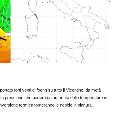
portato forti venti di foehn su tutto il Vicentino, da metà
alta pressione che porterà un aumento delle temperature in
l’inversione termica torneranno le nebbie in pianura.