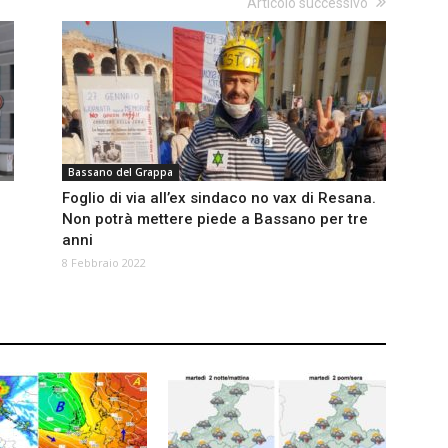
Articolo successivo
Bassano del Grappa
Foglio di via all’ex sindaco no vax di Resana.
Non potrà mettere piede a Bassano per tre
anni
8 Febbraio 2022