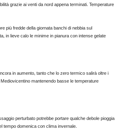
ibilità grazie ai venti da nord appena terminati. Temperature
 ore più fredde della giornata banchi di nebbia sul
, in lieve calo le minime in pianura con intense gelate
ncora in aumento, tanto che lo zero termico salirà oltre i
 al Mediovicentino mantenendo basse le temperature
ssaggio perturbato potrebbe portare qualche debole pioggia
 Bel tempo domenica con clima invernale.