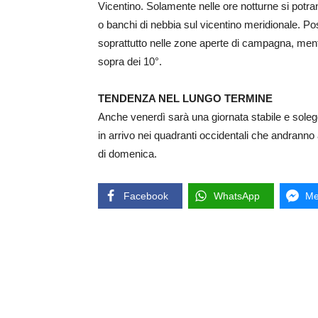
Vicentino. Solamente nelle ore notturne si potrann
o banchi di nebbia sul vicentino meridionale. Pos
soprattutto nelle zone aperte di campagna, ment
sopra dei 10°.
TENDENZA NEL LUNGO TERMINE
Anche venerdì sarà una giornata stabile e sole
in arrivo nei quadranti occidentali che andrann
di domenica.
Facebook
WhatsApp
Me