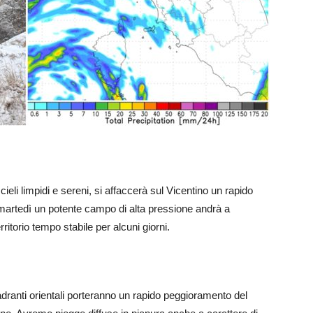
cieli limpidi e sereni, si affaccerà sul Vicentino un rapido
martedì un potente campo di alta pressione andrà a
itorio tempo stabile per alcuni giorni.
quadranti orientali porteranno un rapido peggioramento del