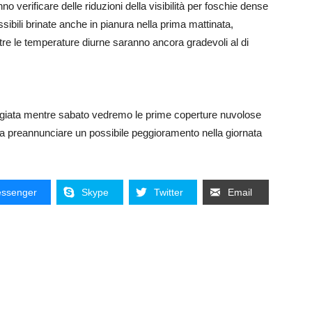
o verificare delle riduzioni della visibilità per foschie dense
sibili brinate anche in pianura nella prima mattinata,
re le temperature diurne saranno ancora gradevoli al di
ggiata mentre sabato vedremo le prime coperture nuvolose
o a preannunciare un possibile peggioramento nella giornata
ssenger
Skype
Twitter
Email