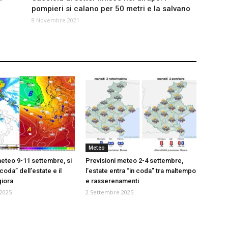
pompieri si calano per 50 metri e la salvano
8 Novembre 2021
Meteo
meteo 9-11 settembre, si
Previsioni meteo 2-4 settembre,
“coda” dell’estate e il
l’estate entra “in coda” tra maltempo
iora
e rasserenamenti
2025
2 Settembre 2025