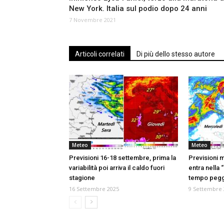
New York. Italia sul podio dopo 24 anni
7 Novembre 2021
Articoli correlati
Di più dello stesso autore
Meteo
Meteo
Previsioni 16-18 settembre, prima la
Previsioni 
variabilità poi arriva il caldo fuori
entra nella 
stagione
tempo pegg
16 Settembre 2025
9 Settembre 