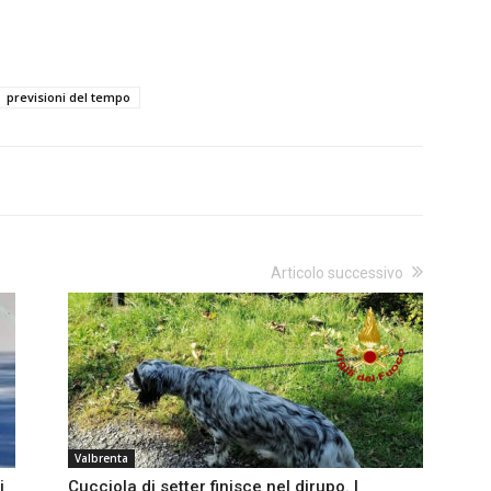
previsioni del tempo
Articolo successivo
Valbrenta
i
Cucciola di setter finisce nel dirupo. I