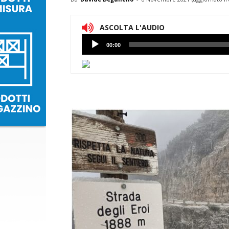
ASCOLTA L'AUDIO
Lettore
00:00
Audio