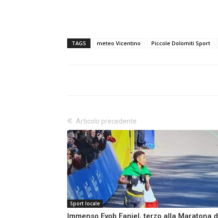
TAGS
meteo Vicentino
Piccole Dolomiti Sport
Articolo precedente
Sport locale
Immenso Eyob Faniel, terzo alla Maratona d