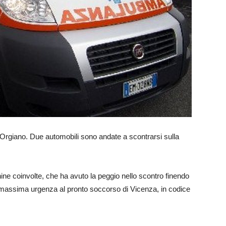
 Orgiano. Due automobili sono andate a scontrarsi sulla
ine coinvolte, che ha avuto la peggio nello scontro finendo
la massima urgenza al pronto soccorso di Vicenza, in codice