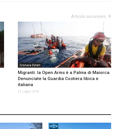
Articolo successivo
Cronaca Esteri
Migranti: la Open Arms è a Palma di Maiorca.
Denunciate la Guardia Costiera libica e
italiana
21 Luglio 2018