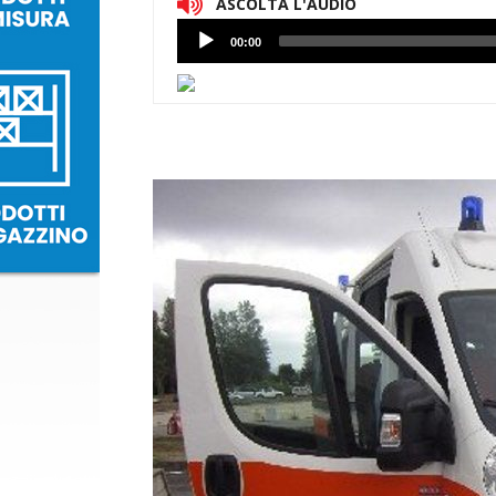
ASCOLTA L'AUDIO
Lettore
00:00
Audio