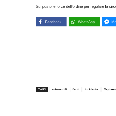
Sul posto le forze dell’ordine per regolare la circo
Facebook
WhatsApp
Me
TAGS
automobili
feriti
incidente
Orgiano