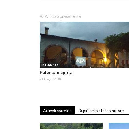
Articolo precedente
In Evidenza
Polenta e spritz
21 Luglio 2018
Articoli correlati
Di più dello stesso autore