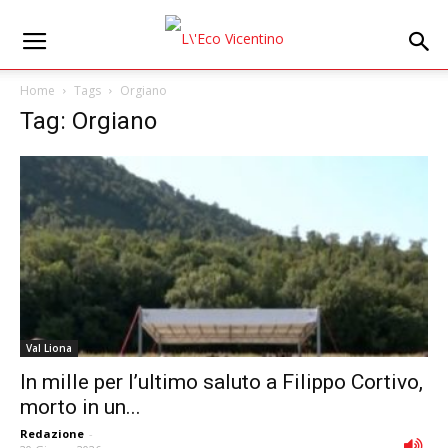
Home
Tags
Orgiano
Tag: Orgiano
Val Liona
In mille per l’ultimo saluto a Filippo Cortivo,
morto in un...
Redazione
-