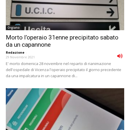
Orgiano
Morto l’operaio 31enne precipitato sabato
da un capannone
Redazione
-
29 Novembre 2021
E' morto domenica 28 novembre nel reparto di rianimazione
dell'ospedale di Vicenza l'operaio precipitato il giorno precedente
da una impalcatura in un capannone di...