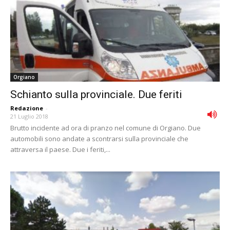
Orgiano
Schianto sulla provinciale. Due feriti
Redazione
-
21 Luglio 2018
Brutto incidente ad ora di pranzo nel comune di Orgiano. Due
automobili sono andate a scontrarsi sulla provinciale che
attraversa il paese. Due i feriti,...