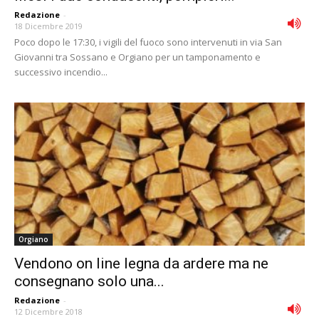
Redazione
-
18 Dicembre 2019
Poco dopo le 17:30, i vigili del fuoco sono intervenuti in via San
Giovanni tra Sossano e Orgiano per un tamponamento e
successivo incendio...
Orgiano
Vendono on line legna da ardere ma ne
consegnano solo una...
Redazione
-
12 Dicembre 2018