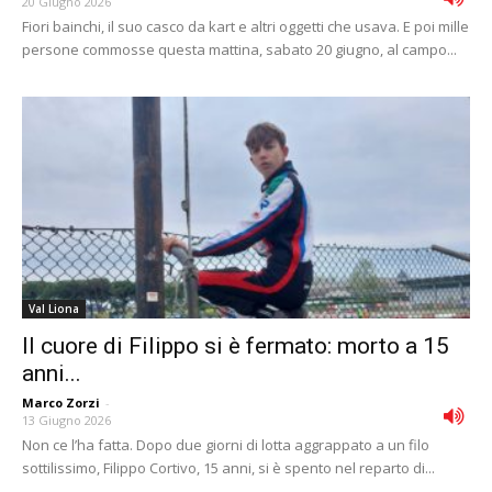
20 Giugno 2026
Fiori bainchi, il suo casco da kart e altri oggetti che usava. E poi mille
persone commosse questa mattina, sabato 20 giugno, al campo...
Val Liona
Il cuore di Filippo si è fermato: morto a 15
anni...
Marco Zorzi
-
13 Giugno 2026
Non ce l’ha fatta. Dopo due giorni di lotta aggrappato a un filo
sottilissimo, Filippo Cortivo, 15 anni, si è spento nel reparto di...