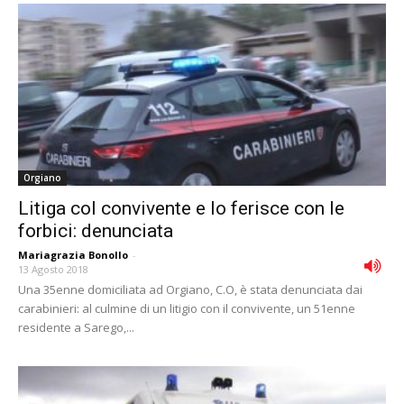
Orgiano
Litiga col convivente e lo ferisce con le
forbici: denunciata
Mariagrazia Bonollo
-
13 Agosto 2018
Una 35enne domiciliata ad Orgiano, C.O, è stata denunciata dai
carabinieri: al culmine di un litigio con il convivente, un 51enne
residente a Sarego,...