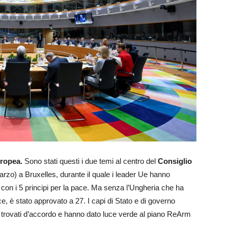
uropea.
Sono stati questi i due temi al centro del
Consiglio
marzo) a Bruxelles, durante il quale i leader Ue hanno
a con i 5 principi per la pace. Ma senza l’Ungheria che ha
ce, è stato approvato a 27. I capi di Stato e di governo
no trovati d’accordo e hanno dato luce verde al piano ReArm