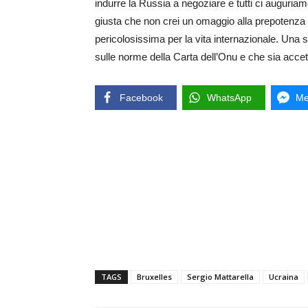
indurre la Russia a negoziare e tutti ci auguria
giusta che non crei un omaggio alla prepotenza d
pericolosissima per la vita internazionale. Una s
sulle norme della Carta dell’Onu e che sia accett
Facebook
WhatsApp
Me
TAGS
Bruxelles
Sergio Mattarella
Ucraina