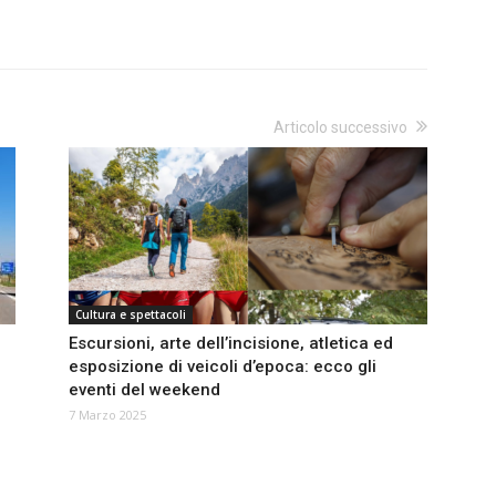
Articolo successivo
Cultura e spettacoli
Escursioni, arte dell’incisione, atletica ed
esposizione di veicoli d’epoca: ecco gli
eventi del weekend
7 Marzo 2025