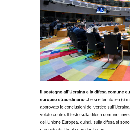
Il sostegno all’Ucraina e la difesa comune e
europeo straordinario
che si è tenuto ieri (6 
approvato le conclusioni del vertice sull’Ucrain
votato contro. Il testo sulla difesa comune, inve
dell’Unione Europea, quindi, sulla difesa si so
proposto da Ursula von der Leyen