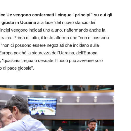
tice Ue vengono confermati i cinque “principi” su cui gli
 giusta in Ucraina
alla luce “del nuovo slancio dei
principi vengono indicati uno a uno, riaffermando anche la
l’Ucraina. Prima di tutto, il testo afferma che “non ci possono
e “non ci possono essere negoziati che incidano sulla
Europa poiché la sicurezza dell’Ucraina, dell’Europa,
e, “qualsiasi tregua o cessate il fuoco può avvenire solo
 di pace globale”.