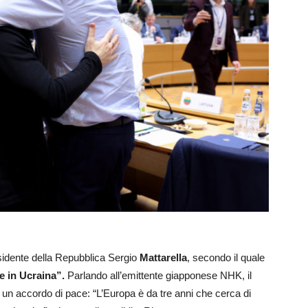
esidente della Repubblica Sergio
Mattarella
, secondo il quale
e in Ucraina”.
Parlando all’emittente giapponese NHK, il
di un accordo di pace: “L’Europa è da tre anni che cerca di