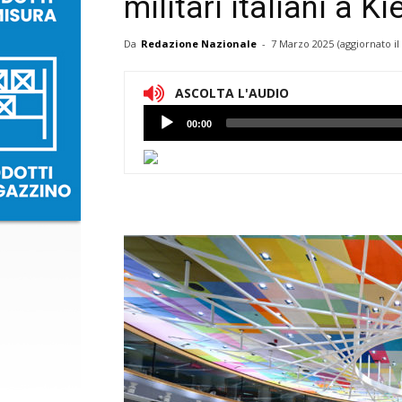
militari italiani a Ki
Da
Redazione Nazionale
-
7 Marzo 2025
(aggiornato il
ASCOLTA L'AUDIO
Lettore
00:00
Audio