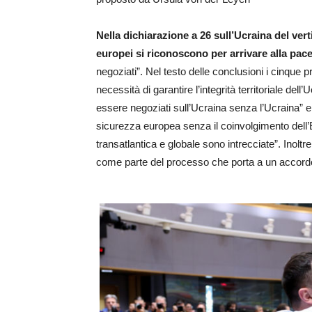
Nella dichiarazione a 26 sull’Ucraina del ver
europei si riconoscono per arrivare alla pace
negoziati”. Nel testo delle conclusioni i cinque 
necessità di garantire l’integrità territoriale del
essere negoziati sull’Ucraina senza l’Ucraina” 
sicurezza europea senza il coinvolgimento dell’
transatlantica e globale sono intrecciate”. Inoltr
come parte del processo che porta a un accordo