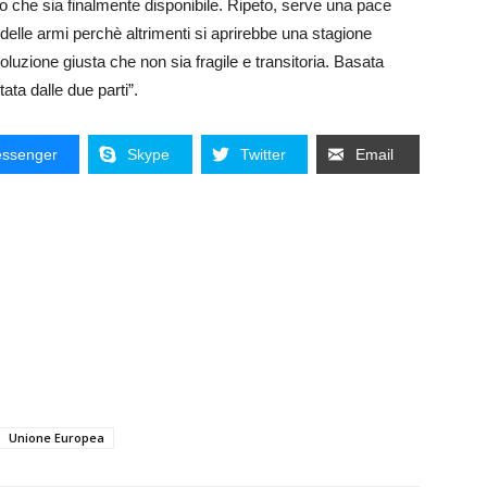
mo che sia finalmente disponibile. Ripeto, serve una pace
elle armi perchè altrimenti si aprirebbe una stagione
oluzione giusta che non sia fragile e transitoria. Basata
ata dalle due parti”.
ssenger
Skype
Twitter
Email
Unione Europea