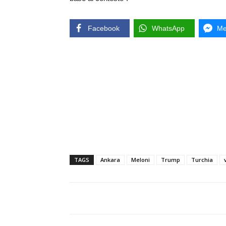
Facebook
WhatsApp
Me
TAGS
Ankara
Meloni
Trump
Turchia