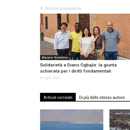
Articolo precedente
Marano Vicentino
Solidarietà a Evans Ogbajie: la giunta
schierata per i diritti fondamentali
8 Luglio 2026
Articoli correlati
Di più dello stesso autore