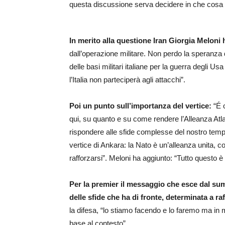
questa discussione serva decidere in che cosa
In merito alla questione Iran Giorgia Meloni 
dall’operazione militare. Non perdo la speranza
delle basi militari italiane per la guerra degli 
l’Italia non parteciperà agli attacchi”.
Poi un punto sull’importanza del vertice:
“É o
qui, su quanto e su come rendere l’Alleanza Atl
rispondere alle sfide complesse del nostro temp
vertice di Ankara: la Nato è un’alleanza unita, c
rafforzarsi”. Meloni ha aggiunto: “Tutto questo
Per la premier il messaggio che esce dal sum
delle sfide che ha di fronte, determinata a ra
la difesa, “lo stiamo facendo e lo faremo ma in mo
base al contesto”.