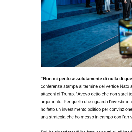
“Non mi pento assolutamente di nulla di que
conferenza stampa al termine del vertice Nato ad
attacchi di Trump. “Avevo detto che non sarei 
argomento. Per quello che riguarda l’investimento 
ho fatto un investimento politico per convinzione 
una strategia che ho messo in campo con l’arri