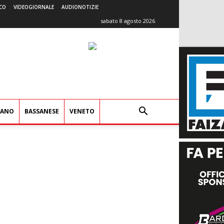
CO
VIDEOGIORNALE
AUDIONOTIZIE
sabato 8 agosto 2026
IANO
BASSANESE
VENETO