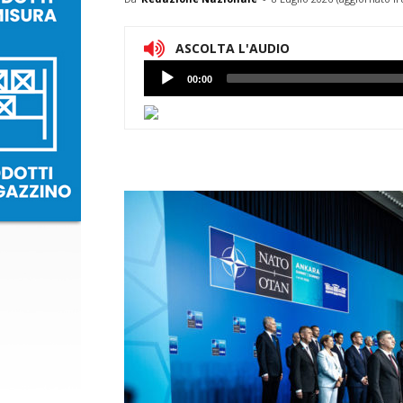
ASCOLTA L'AUDIO
Lettore
00:00
Audio