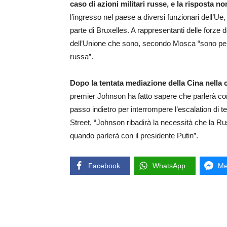
caso di azioni militari russe, e la risposta non
l’ingresso nel paese a diversi funzionari dell’Ue,
parte di Bruxelles. A rappresentanti delle forze de
dell’Unione che sono, secondo Mosca “sono perso
russa”.
Dopo la tentata mediazione della Cina nella 
premier Johnson ha fatto sapere che parlerà con 
passo indietro per interrompere l’escalation di 
Street, “Johnson ribadirà la necessità che la Ru
quando parlerà con il presidente Putin”.
Facebook
WhatsApp
Me