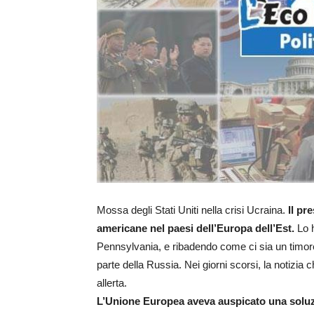
Mossa degli Stati Uniti nella crisi Ucraina.
Il pr
americane nel paesi dell’Europa dell’Est.
Lo 
Pennsylvania, e ribadendo come ci sia un timore
parte della Russia. Nei giorni scorsi, la notizia c
allerta.
L’Unione Europea aveva auspicato una soluz