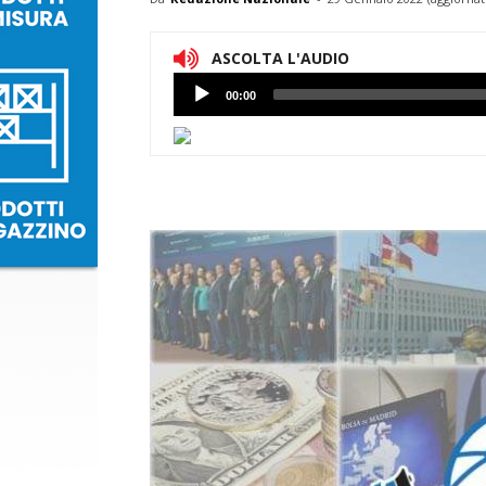
ASCOLTA L'AUDIO
Lettore
00:00
Audio