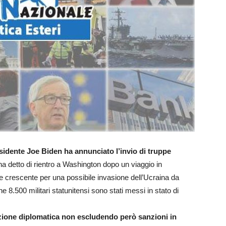
esidente Joe Biden ha annunciato l’invio di truppe
ha detto di rientro a Washington dopo un viaggio in
 crescente per una possibile invasione dell’Ucraina da
he 8.500 militari statunitensi sono stati messi in stato di
ione diplomatica non escludendo però sanzioni in