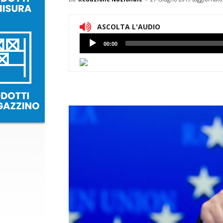
ASCOLTA L'AUDIO
Lettore
00:00
Audio