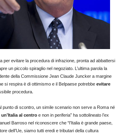
va per evitare la procedura di infrazione, pronta ad abbattersi
si apre un piccolo spiraglio nel negoziato. L’ultima parola la
sidente della Commissione Jean Claude Juncker a margine
he si respira è di ottimismo e il Belpaese potrebbe
evitare
sibile procedura.
l punto di scontro, un simile scenario non serve a Roma né
n’Italia al centro
e non in periferia” ha sottolineato l’ex
el Barroso nel riconoscere che “l’Italia è grande paese,
e dell’Ue, siamo tutti eredi e tributari della cultura