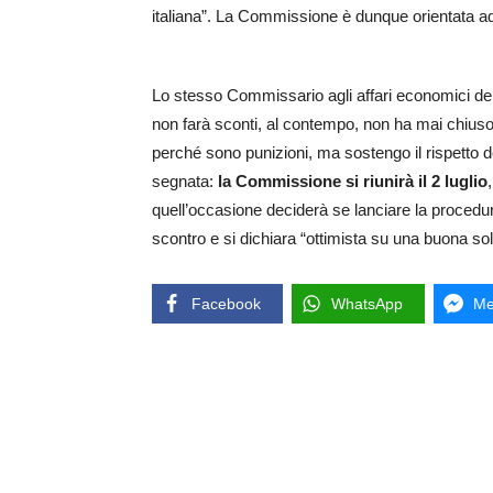
italiana”. La Commissione è dunque orientata ad
Lo stesso Commissario agli affari economici de
non farà sconti, al contempo, non ha mai chiuso 
perché sono punizioni, ma sostengo il rispetto de
segnata:
la Commissione si riunirà il 2 luglio
quell’occasione deciderà se lanciare la procedur
scontro e si dichiara “ottimista su una buona so
Facebook
WhatsApp
Me