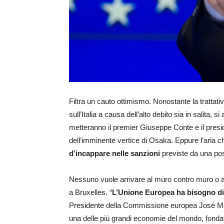
Filtra un cauto ottimismo. Nonostante la trattati
sull’Italia a causa dell’alto debito sia in salita, 
metteranno il premier Giuseppe Conte e il pre
dell’imminente vertice di Osaka. Eppure l’aria c
d’incappare nelle sanzioni
previste da una pos
Nessuno vuole arrivare al muro contro muro o a
a Bruxelles. “
L’Unione Europea ha bisogno di u
Presidente della Commissione europea José Manu
una delle più grandi economie del mondo, fondator