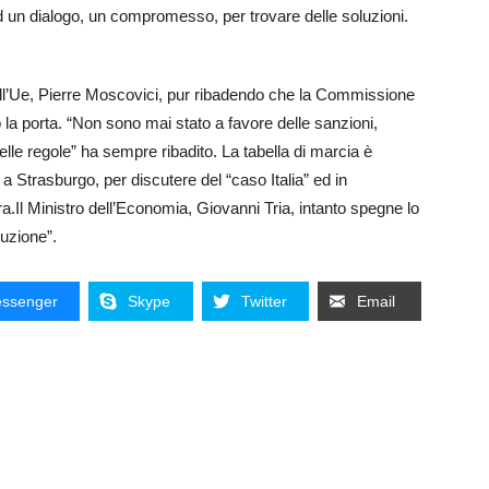
 un dialogo, un compromesso, per trovare delle soluzioni.
ll’Ue, Pierre Moscovici, pur ribadendo che la Commissione
la porta. “Non sono mai stato a favore delle sanzioni,
lle regole” ha sempre ribadito. La tabella di marcia è
, a Strasburgo, per discutere del “caso Italia” ed in
a.Il Ministro dell’Economia, Giovanni Tria, intanto spegne lo
luzione”.
ssenger
Skype
Twitter
Email