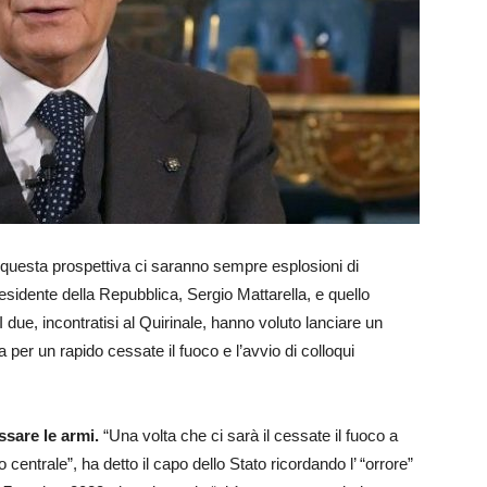
uesta prospettiva ci saranno sempre esplosioni di
esidente della Repubblica, Sergio Mattarella, e quello
 due, incontratisi al Quirinale, hanno voluto lanciare un
a per un rapido cessate il fuoco e l’avvio di colloqui
ssare le armi.
“Una volta che ci sarà il cessate il fuoco a
centrale”, ha detto il capo dello Stato ricordando l’ “orrore”