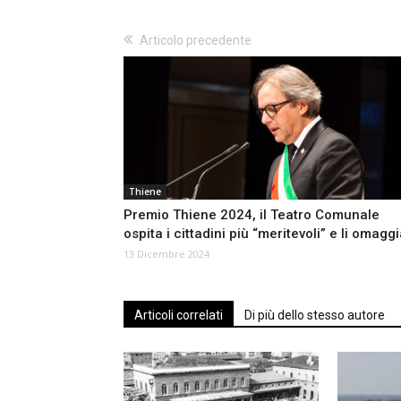
Articolo precedente
Thiene
Premio Thiene 2024, il Teatro Comunale
ospita i cittadini più “meritevoli” e li omagg
13 Dicembre 2024
Articoli correlati
Di più dello stesso autore