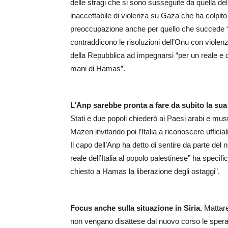
delle stragi che si sono susseguite da quella del
inaccettabile di violenza su Gaza che ha colpito 
preoccupazione anche per quello che succede 
contraddicono le risoluzioni dell’Onu con violen
della Repubblica ad impegnarsi “per un reale e def
mani di Hamas”.
L’Anp sarebbe pronta a fare da subito la sua
Stati e due popoli chiederò ai Paesi arabi e mu
Mazen invitando poi l’Italia a riconoscere uffic
Il capo dell’Anp ha detto di sentire da parte de
reale dell’Italia al popolo palestinese” ha speci
chiesto a Hamas la liberazione degli ostaggi”.
Focus anche sulla situazione in Siria.
Mattare
non vengano disattese dal nuovo corso le spera