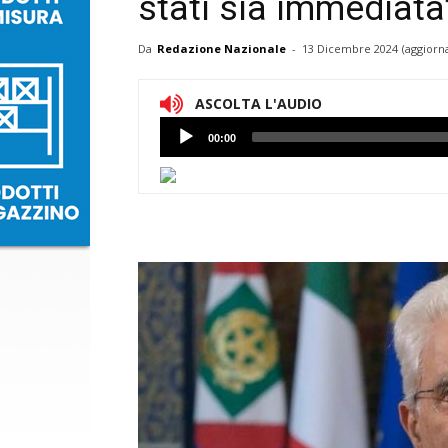
stati sia immediata
Da
Redazione Nazionale
-
13 Dicembre 2024
(aggiorn
ASCOLTA L'AUDIO
Lettore
00:00
Audio