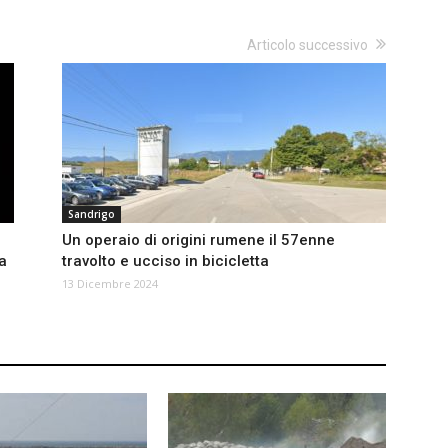
Articolo successivo
Sandrigo
Un operaio di origini rumene il 57enne
ia
travolto e ucciso in bicicletta
13 Dicembre 2024