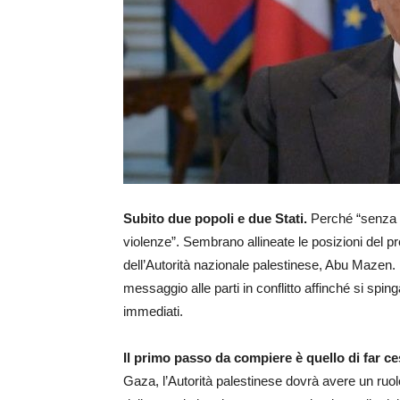
Subito due popoli e due Stati.
Perché “senza q
violenze”. Sembrano allineate le posizioni del pr
dell’Autorità nazionale palestinese, Abu Mazen. I
messaggio alle parti in conflitto affinché si sping
immediati.
Il primo passo da compiere è quello di far ce
Gaza, l’Autorità palestinese dovrà avere un ruolo 