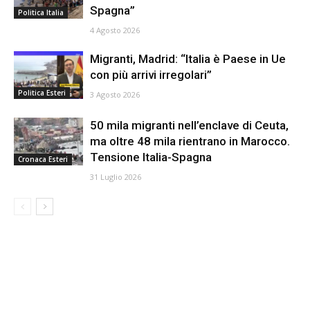
Spagna”
Politica Italia
4 Agosto 2026
Migranti, Madrid: “Italia è Paese in Ue
con più arrivi irregolari”
Politica Esteri
3 Agosto 2026
50 mila migranti nell’enclave di Ceuta,
ma oltre 48 mila rientrano in Marocco.
Tensione Italia-Spagna
Cronaca Esteri
31 Luglio 2026