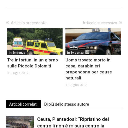
Articolo precedente
Articolo successivo
In Evidenza
In Evidenza
Tre infortuni in un giorno
Uomo trovato morto in
sulle Piccole Dolomiti
casa, carabinieri
propendono per cause
31 Luglio 2017
naturali
31 Luglio 2017
Articoli correlati
Di più dello stesso autore
Ceuta, Piantedosi: “Ripristino dei
controlli non è misura contro la