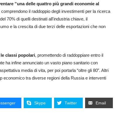
ventare “una delle quattro più grandi economie al
o comprendono il raddoppio degli investimenti per la ricerca
del 70% di quelli destinati all'industria chiave, il
mo e la crescita di due terzi delle esportazioni che non
le classi popolari
, promettendo di raddoppiare entro il
ente ha infine annunciato un vasto piano sanitario con
aspettativa media di vita, per poi portarla “oltre gli 80”. Altri
ap economico tra diverse regioni della Russia e interventi
ssenger
Skype
Twitter
Email