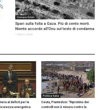
Cronaca Esteri
Spari sulla folla a Gaza. Più di cento morti.
Niente accordo all’Onu sul testo di condanna
1 Marzo 2024
a
Politica Italia
era al deficit per la
Ceuta, Piantedosi: “Ripristino dei
 sicurezza energetica
controlli non è misura contro la