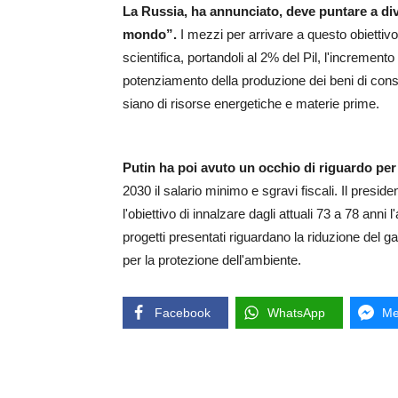
La Russia, ha annunciato, deve puntare a di
mondo”.
I mezzi per arrivare a questo obiettiv
scientifica, portandoli al 2% del Pil, l'incremento 
potenziamento della produzione dei beni di consu
siano di risorse energetiche e materie prime.
Putin ha poi avuto un occhio di riguardo per 
2030 il salario minimo e sgravi fiscali. Il presid
l'obiettivo di innalzare dagli attuali 73 a 78 anni l'
progetti presentati riguardano la riduzione del g
per la protezione dell'ambiente.
Facebook
WhatsApp
Me