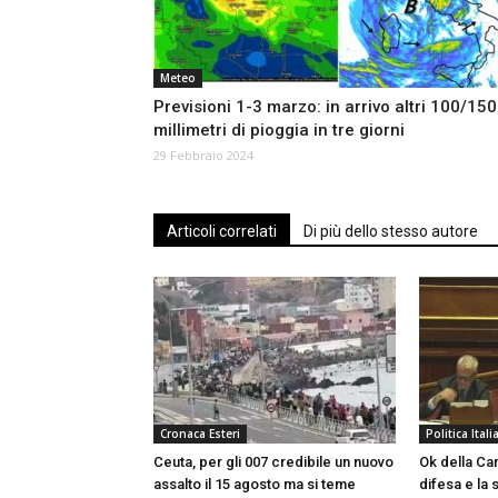
Meteo
Previsioni 1-3 marzo: in arrivo altri 100/150
millimetri di pioggia in tre giorni
29 Febbraio 2024
Articoli correlati
Di più dello stesso autore
Cronaca Esteri
Politica Itali
Ceuta, per gli 007 credibile un nuovo
Ok della Cam
assalto il 15 agosto ma si teme
difesa e la