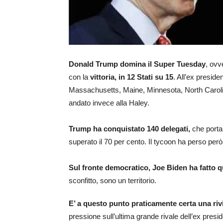
Donald Trump domina il Super Tuesday
, ovv
con la
vittoria, in 12 Stati su 15
. All’ex presid
Massachusetts, Maine, Minnesota, North Caroli
andato invece alla Haley.
Trump ha conquistato 140 delegati,
che portan
superato il 70 per cento. Il tycoon ha perso per
Sul fronte democratico, Joe Biden ha fatto qu
sconfitto, sono un territorio.
E’ a questo punto praticamente certa una riv
pressione sull’ultima grande rivale dell’ex presi