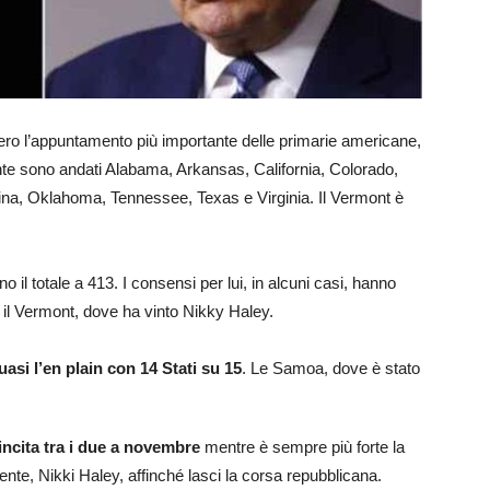
ero l’appuntamento più importante delle primarie americane,
ente sono andati Alabama, Arkansas, California, Colorado,
na, Oklahoma, Tennessee, Texas e Virginia. Il Vermont è
o il totale a 413. I consensi per lui, in alcuni casi, hanno
ò il Vermont, dove ha vinto Nikky Haley.
asi l’en plain con 14 Stati su 15
. Le Samoa, dove è stato
incita tra i due a novembre
mentre è sempre più forte la
dente, Nikki Haley, affinché lasci la corsa repubblicana.