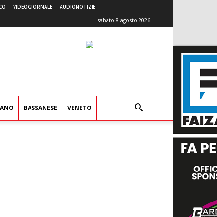
CO
VIDEOGIORNALE
AUDIONOTIZIE
sabato 8 agosto 2026
IANO
BASSANESE
VENETO