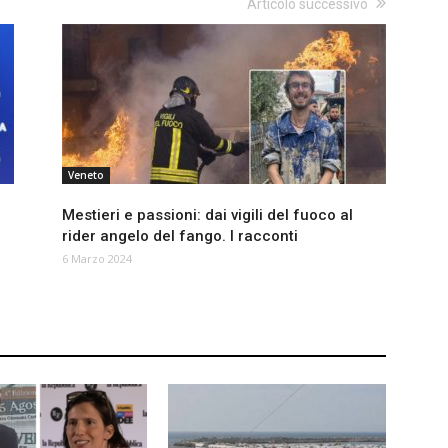
Articolo successivo
Veneto
Mestieri e passioni: dai vigili del fuoco al
rider angelo del fango. I racconti
6 Marzo 2024