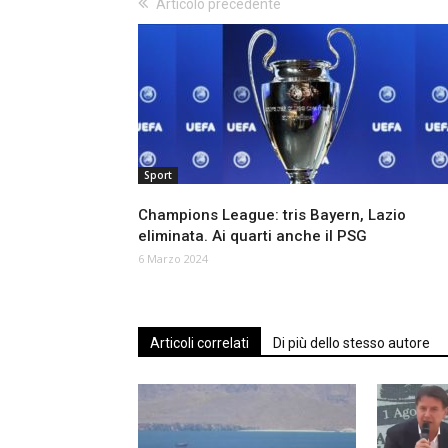
Articolo precedente
Sport
Champions League: tris Bayern, Lazio
eliminata. Ai quarti anche il PSG
6 Marzo 2024
Articoli correlati
Di più dello stesso autore