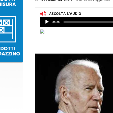
ASCOLTA L'AUDIO
Lettore
00:00
Audio