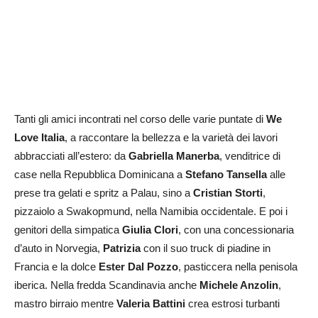
Tanti gli amici incontrati nel corso delle varie puntate di
We
Love Italia
, a raccontare la bellezza e la varietà dei lavori
abbracciati all’estero: da
Gabriella Manerba
, venditrice di
case nella Repubblica Dominicana a
Stefano Tansella
alle
prese tra gelati e spritz a Palau, sino a
Cristian Storti
,
pizzaiolo a Swakopmund, nella Namibia occidentale. E poi i
genitori della simpatica
Giulia Clori
, con una concessionaria
d’auto in Norvegia,
Patrizia
con il suo truck di piadine in
Francia e la dolce
Ester Dal Pozzo
, pasticcera nella penisola
iberica. Nella fredda Scandinavia anche
Michele Anzolin
,
mastro birraio mentre
Valeria Battini
crea estrosi turbanti