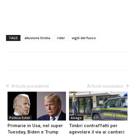
TAGS
alluvione Emilia
rider
vigili del fuoco
Articolo precedente
Articolo successivo
Politica Esteri
Asiago
Primarie in Usa, nel super
Timbri contraffatti per
Tuesday, Biden e Trump
agevolare il via ai cantieri: