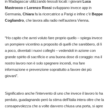
in Madagascar utilizzando tessuti locali: i giovani
Luca
Mastrocco
e
Lorenzo Rossi
sviluppano invece app in
Germania,
Chiara
fa la ricercatrice a Parigi e infine c’è
Beppe
Cogliandro
, che lavora alla radio nell’austera Vienna.
“Ho capito che avrei voluto fare proprio quello – spiega invece
un pompiere vicentino a proposito di quelli che sarebbero, di lì
a poco, diventati i nuovi colleghi – vedendoli in azione con
grande spirito di sacrificio e una buona dose di coraggio: ma il
nostro lavoro non è solo spegnere incendi, ma fare
informazione e prevenzione soprattutto a favore dei più
giovani”.
Significativo anche l’intervento di uno che invece il lavoro lo ha
perduto, guadagnando però la stima dell’Italia intera oltre che la
consapevolezza che a volte davvero chiusa una porta, si apre