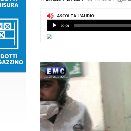
ASCOLTA L'AUDIO
Lettore
00:00
Audio