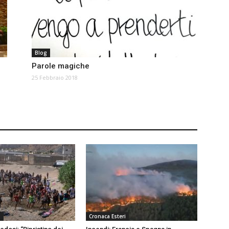
Blog
Parole magiche
25 Febbraio 2018
a
Cronaca Esteri