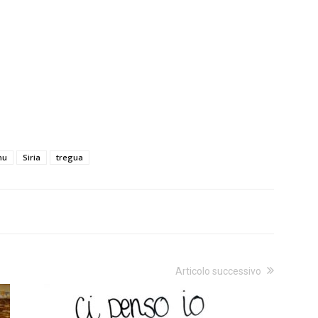
nu
Siria
tregua
Articolo successivo