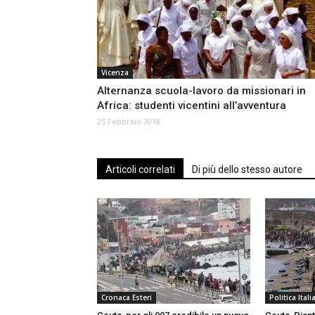
Vicenza
Alternanza scuola-lavoro da missionari in
Africa: studenti vicentini all’avventura
25 Febbraio 2018
Articoli correlati
Di più dello stesso autore
Cronaca Esteri
Politica Itali