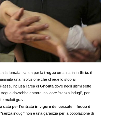
vata la fumata bianca per la
tregua
umanitaria in
Siria
: il
nanimità una risoluzione che chiede lo stop ai
 Paese, inclusa l’area di
Ghouta
dove negli ultimi sette
a tregua dovrebbe entrare in vigore “senza indugi”, per
i e malati gravi.
a data per l’entrata in vigore del cessate il fuoco è
“senza indugi” non è una garanzia per la popolazione di