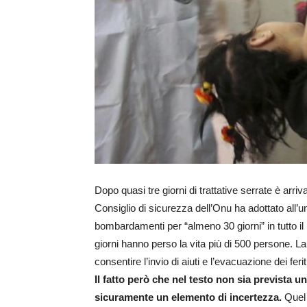
Dopo quasi tre giorni di trattative serrate è arri
Consiglio di sicurezza dell’Onu ha adottato all’u
bombardamenti per “almeno 30 giorni” in tutto il
giorni hanno perso la vita più di 500 persone. L
consentire l’invio di aiuti e l’evacuazione dei ferit
Il fatto però che nel testo non sia prevista un
sicuramente un elemento di incertezza.
Quel 